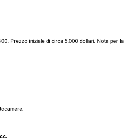
0. Prezzo iniziale di circa 5.000 dollari. Nota per la
fotocamere.
cc.