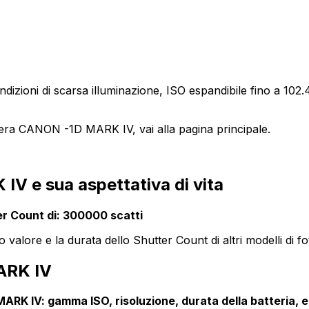
izioni di scarsa illuminazione, ISO espandibile fino a 102.40
era CANON -1D MARK IV, vai alla pagina principale.
V e sua aspettativa di vita
r Count di: 300000 scatti
o valore e la durata dello Shutter Count di altri modelli di 
ARK IV
RK IV: gamma ISO, risoluzione, durata della batteria, e