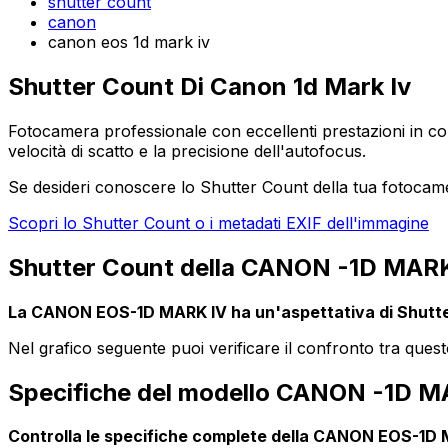
shutter count
canon
canon eos 1d mark iv
Shutter Count Di Canon 1d Mark Iv
Fotocamera professionale con eccellenti prestazioni in cond
velocità di scatto e la precisione dell'autofocus.
Se desideri conoscere lo Shutter Count della tua fotocam
Scopri lo Shutter Count o i metadati EXIF dell'immagine
Shutter Count della CANON -1D MARK I
La CANON EOS-1D MARK IV ha un'aspettativa di Shutte
Nel grafico seguente puoi verificare il confronto tra quest
Specifiche del modello CANON -1D M
Controlla le specifiche complete della CANON EOS-1D MA