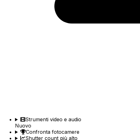
Strumenti video e audio
Nuovo
Confronta fotocamere
Shutter count più alto