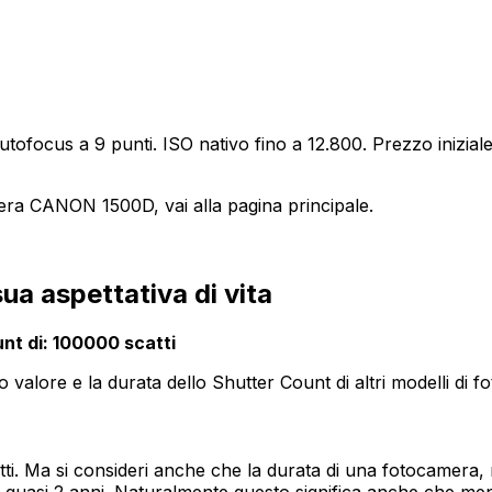
focus a 9 punti. ISO nativo fino a 12.800. Prezzo iniziale di
era CANON 1500D, vai alla pagina principale.
a aspettativa di vita
t di: 100000 scatti
o valore e la durata dello Shutter Count di altri modelli di 
 Ma si consideri anche che la durata di una fotocamera, mi