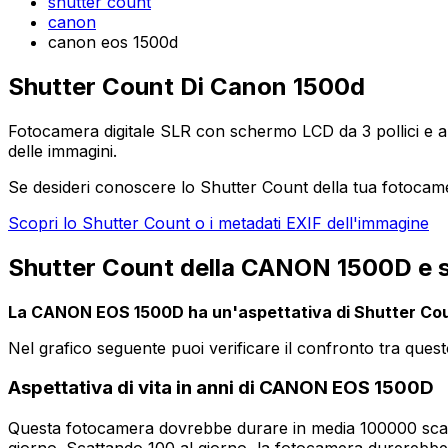
shutter count
canon
canon eos 1500d
Shutter Count Di Canon 1500d
Fotocamera digitale SLR con schermo LCD da 3 pollici e auto
delle immagini.
Se desideri conoscere lo Shutter Count della tua fotocam
Scopri lo Shutter Count o i metadati EXIF dell'immagine
Shutter Count della CANON 1500D e su
La CANON EOS 1500D ha un'aspettativa di Shutter Coun
Nel grafico seguente puoi verificare il confronto tra quest
Aspettativa di vita in anni di CANON EOS 1500D
Questa fotocamera dovrebbe durare in media 100000 scatti.