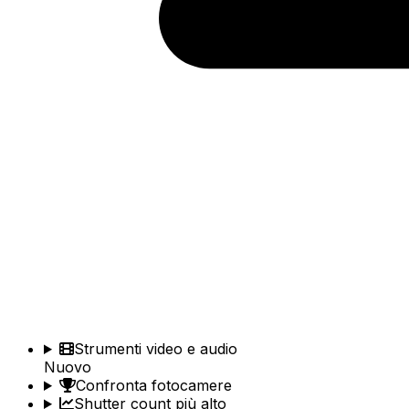
Strumenti video e audio
Nuovo
Confronta fotocamere
Shutter count più alto