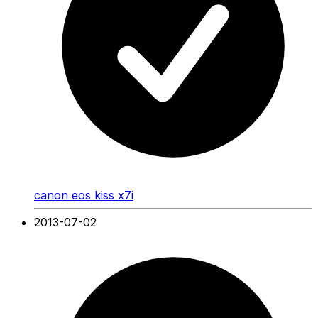
canon eos kiss x7i
2013-07-02