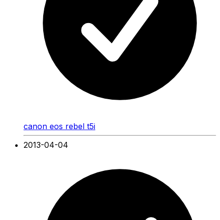
canon eos rebel t5i
2013-04-04