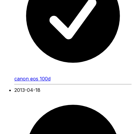
canon eos 100d
2013-04-18