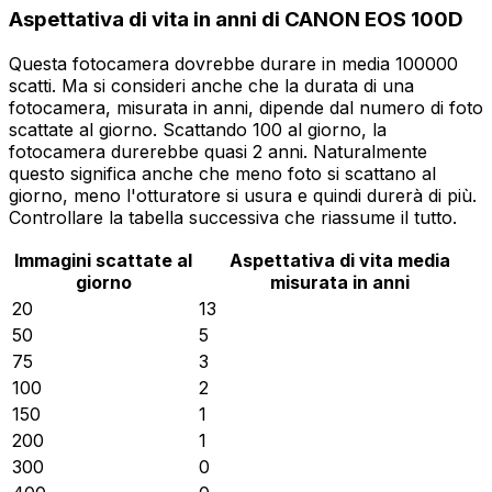
Aspettativa di vita in anni di CANON EOS 100D
Questa fotocamera dovrebbe durare in media 100000
scatti. Ma si consideri anche che la durata di una
fotocamera, misurata in anni, dipende dal numero di foto
scattate al giorno. Scattando 100 al giorno, la
fotocamera durerebbe quasi 2 anni. Naturalmente
questo significa anche che meno foto si scattano al
giorno, meno l'otturatore si usura e quindi durerà di più.
Controllare la tabella successiva che riassume il tutto.
Immagini scattate al
Aspettativa di vita media
giorno
misurata in anni
20
13
50
5
75
3
100
2
150
1
200
1
300
0