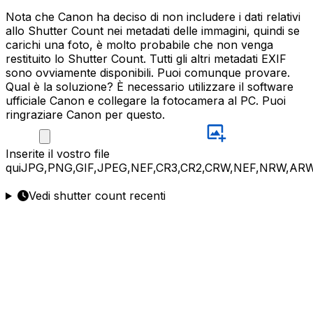
Nota che Canon ha deciso di non includere i dati relativi
allo Shutter Count nei metadati delle immagini, quindi se
carichi una foto, è molto probabile che non venga
restituito lo Shutter Count. Tutti gli altri metadati EXIF
sono ovviamente disponibili. Puoi comunque provare.
Qual è la soluzione? È necessario utilizzare il software
ufficiale Canon e collegare la fotocamera al PC. Puoi
ringraziare Canon per questo.
Inserite
il vostro file
qui
JPG,PNG,GIF,JPEG,NEF,CR3,CR2,CRW,NEF,NRW,ARW
Vedi shutter count recenti