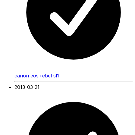
canon eos rebel sl1
2013-03-21