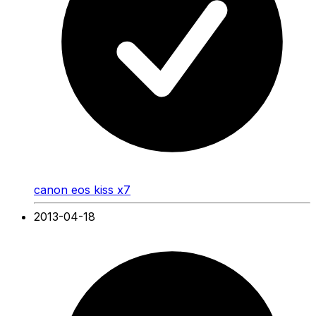
canon eos kiss x7
2013-04-18