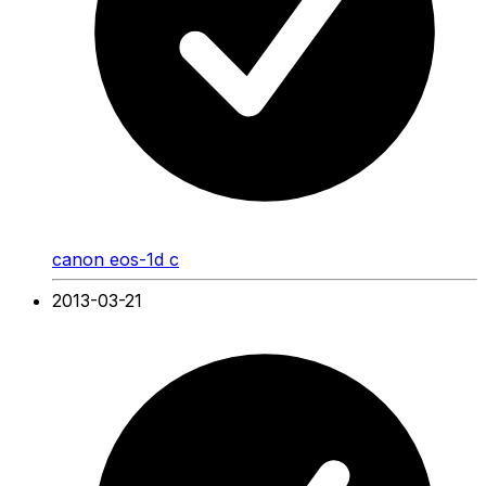
canon eos-1d c
2013-03-21