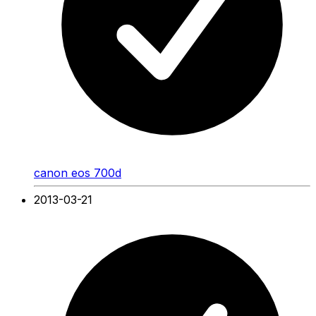
canon eos 700d
2013-03-21