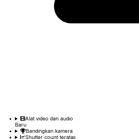
Alat video dan audio
Baru
Bandingkan kamera
Shutter count teratas