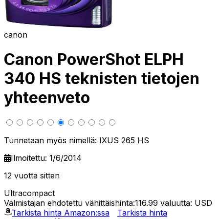
canon
Canon PowerShot ELPH
340 HS teknisten tietojen
yhteenveto
Tunnetaan myös nimellä: IXUS 265 HS
Ilmoitettu: 1/6/2014
12 vuotta sitten
Ultracompact
Valmistajan ehdotettu vähittäishinta:116.99
valuutta: USD
Tarkista hinta Amazon:ssa
Tarkista hinta