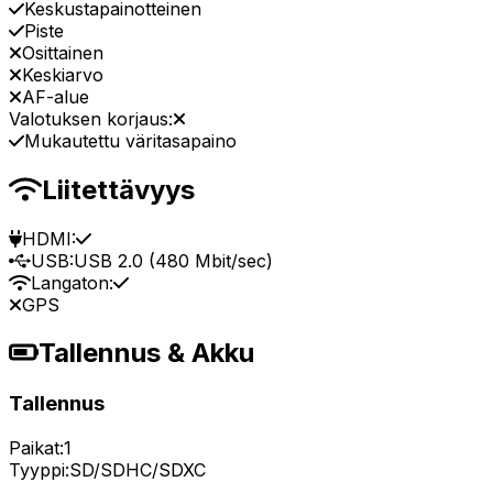
Keskustapainotteinen
Piste
Osittainen
Keskiarvo
AF-alue
Valotuksen korjaus:
Mukautettu väritasapaino
Liitettävyys
HDMI:
USB:
USB 2.0 (480 Mbit/sec)
Langaton:
GPS
Tallennus & Akku
Tallennus
Paikat:
1
Tyyppi:
SD/SDHC/SDXC