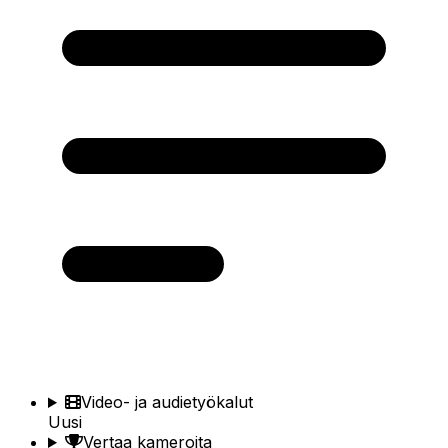
Video- ja audietyökalut
Uusi
Vertaa kameroita