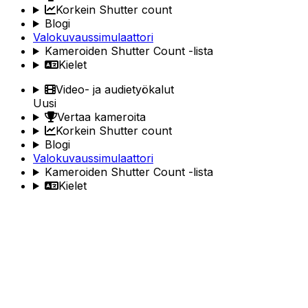
Korkein Shutter count
Blogi
Valokuvaussimulaattori
Kameroiden Shutter Count -lista
Kielet
Video- ja audietyökalut
Uusi
Vertaa kameroita
Korkein Shutter count
Blogi
Valokuvaussimulaattori
Kameroiden Shutter Count -lista
Kielet