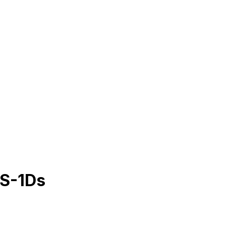
OS-1Ds