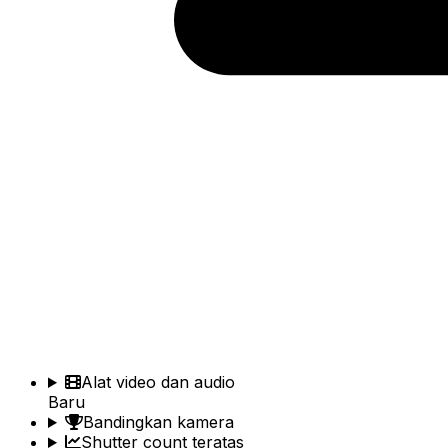
Alat video dan audio
Baru
Bandingkan kamera
Shutter count teratas