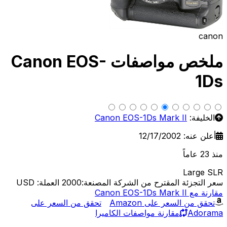
canon
ملخص مواصفات Canon EOS-
1Ds
الخليفة:
Canon EOS-1Ds Mark II
أعلن عنه: 12/17/2002
منذ 23 عاماً
Large SLR
سعر التجزئة المقترح من الشركة المصنعة:2000
العملة: USD
مقارنة مع Canon EOS-1Ds Mark II
تحقق من السعر على Amazon
تحقق من السعر على
Adorama
مقارنة مواصفات الكاميرا