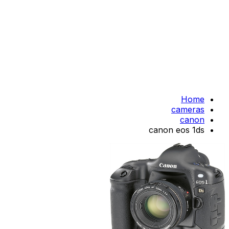
Home
cameras
canon
canon eos 1ds