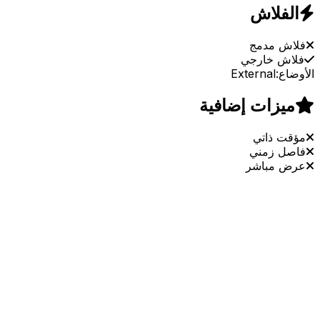
الفلاش
فلاش مدمج
فلاش خارجي
الأوضاع:
External
ميزات إضافية
مؤقت ذاتي
فاصل زمني
عرض مباشر