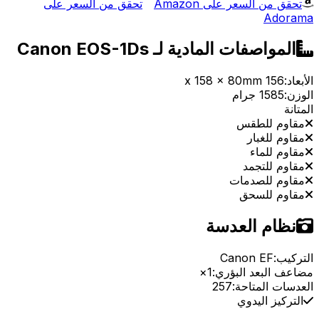
تحقق من السعر على Amazon
تحقق من السعر على
Adorama
المواصفات المادية لـ Canon EOS-1Ds
الأبعاد:
156 x 158 x 80mm
الوزن:
1585 جرام
المتانة
مقاوم للطقس
مقاوم للغبار
مقاوم للماء
مقاوم للتجمد
مقاوم للصدمات
مقاوم للسحق
نظام العدسة
التركيب:
Canon EF
مضاعف البعد البؤري:
1×
العدسات المتاحة:
257
التركيز اليدوي