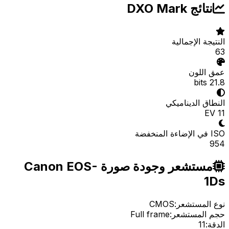
نتائج DXO Mark
النتيجة الإجمالية
63
عمق اللون
21.8 bits
النطاق الديناميكي
11 EV
ISO في الإضاءة المنخفضة
954
مستشعر وجودة صورة Canon EOS-
1Ds
نوع المستشعر:
CMOS
حجم المستشعر:
Full frame
الدقة:
11