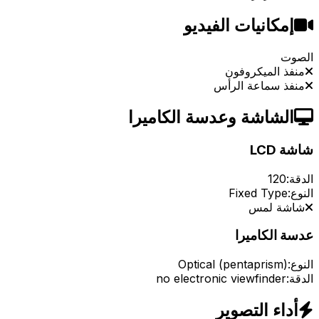
إمكانيات الفيديو
الصوت
منفذ الميكروفون
منفذ سماعة الرأس
الشاشة وعدسة الكاميرا
شاشة LCD
الدقة:
120
النوع:
Fixed Type
شاشة لمس
عدسة الكاميرا
النوع:
Optical (pentaprism)
الدقة:
no electronic viewfinder
أداء التصوير