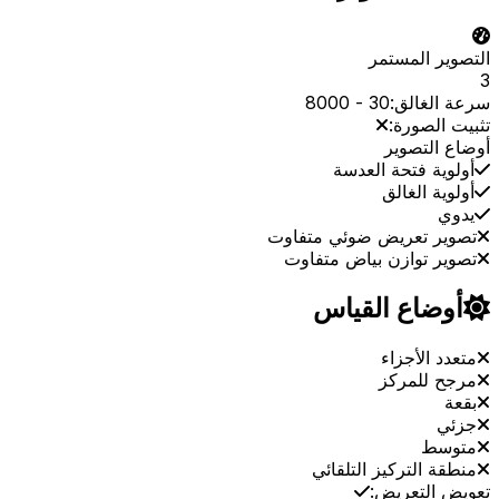
التصوير المستمر
3
سرعة الغالق:
30
-
8000
تثبيت الصورة:
أوضاع التصوير
أولوية فتحة العدسة
أولوية الغالق
يدوي
تصوير تعريض ضوئي متفاوت
تصوير توازن بياض متفاوت
أوضاع القياس
متعدد الأجزاء
مرجح للمركز
بقعة
جزئي
متوسط
منطقة التركيز التلقائي
تعويض التعريض: