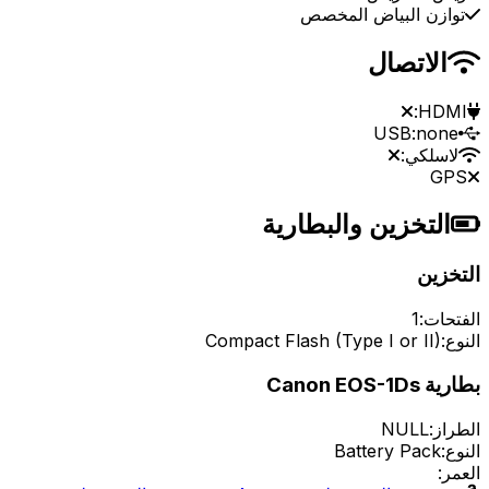
توازن البياض المخصص
الاتصال
HDMI:
USB:
none
لاسلكي:
GPS
التخزين والبطارية
التخزين
الفتحات:
1
النوع:
Compact Flash (Type I or II)
بطارية Canon EOS-1Ds
الطراز:
NULL
النوع:
Battery Pack
العمر: