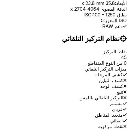
الأبعاد:
35.8 x 23.8 mm
الدقة القصوى:
4064 x 2704
نطاق ISO:
1250
-
100
ISO المعزز:
0
دعم RAW
نظام التركيز التلقائي
نقاط التركيز
45
0 من النوع المتقاطع
ميزات التركيز التلقائي
كشف المرحلة
كشف التباين
كشف الوجه
تتبع
التركيز التلقائي باللمس
مستمر
فردي
متعدد المناطق
انتقائي
نقطة مركزية