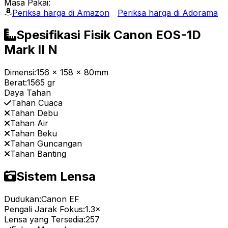
Masa Pakai:
Periksa harga di Amazon
Periksa harga di Adorama
Spesifikasi Fisik Canon EOS-1D
Mark II N
Dimensi:
156 x 158 x 80mm
Berat:
1565 gr
Daya Tahan
Tahan Cuaca
Tahan Debu
Tahan Air
Tahan Beku
Tahan Guncangan
Tahan Banting
Sistem Lensa
Dudukan:
Canon EF
Pengali Jarak Fokus:
1.3×
Lensa yang Tersedia:
257