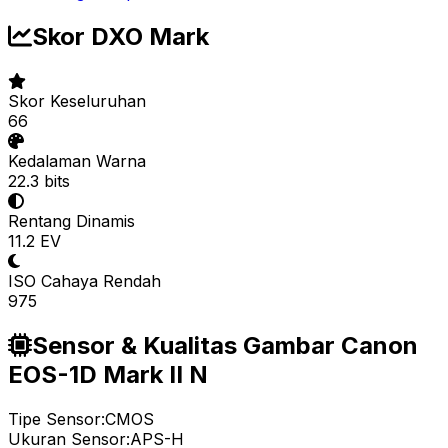
Skor DXO Mark
Skor Keseluruhan
66
Kedalaman Warna
22.3 bits
Rentang Dinamis
11.2 EV
ISO Cahaya Rendah
975
Sensor & Kualitas Gambar Canon
EOS-1D Mark II N
Tipe Sensor:
CMOS
Ukuran Sensor:
APS-H