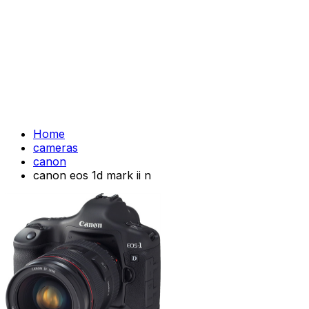
Home
cameras
canon
canon eos 1d mark ii n