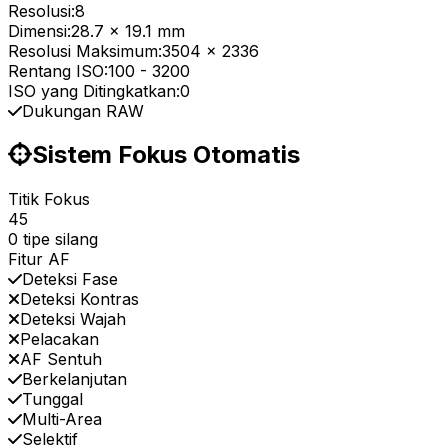
Resolusi:
8
Dimensi:
28.7 x 19.1 mm
Resolusi Maksimum:
3504 x 2336
Rentang ISO:
100
-
3200
ISO yang Ditingkatkan:
0
Dukungan RAW
Sistem Fokus Otomatis
Titik Fokus
45
0 tipe silang
Fitur AF
Deteksi Fase
Deteksi Kontras
Deteksi Wajah
Pelacakan
AF Sentuh
Berkelanjutan
Tunggal
Multi-Area
Selektif