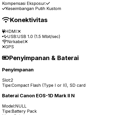
Kompensasi Eksposur:
Keseimbangan Putih Kustom
Konektivitas
HDMI:
USB:
USB 1.0 (1.5 Mbit/sec)
Nirkabel:
GPS
Penyimpanan & Baterai
Penyimpanan
Slot:
2
Tipe:
Compact Flash (Type I or II), SD card
Baterai Canon EOS-1D Mark II N
Model:
NULL
Tipe:
Battery Pack