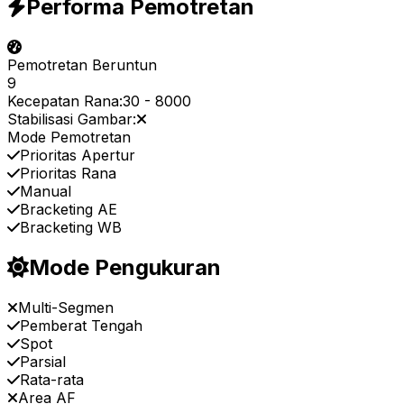
Performa Pemotretan
Pemotretan Beruntun
9
Kecepatan Rana:
30
-
8000
Stabilisasi Gambar:
Mode Pemotretan
Prioritas Apertur
Prioritas Rana
Manual
Bracketing AE
Bracketing WB
Mode Pengukuran
Multi-Segmen
Pemberat Tengah
Spot
Parsial
Rata-rata
Area AF