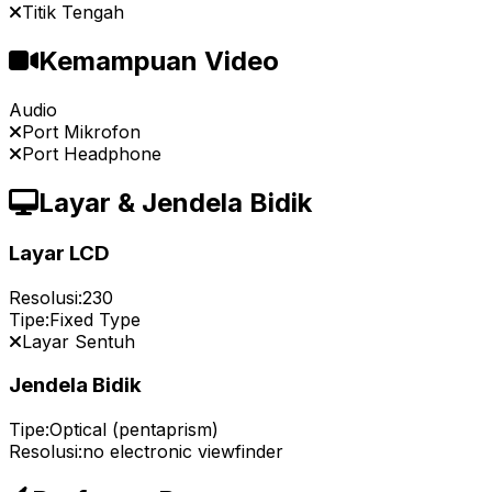
Titik Tengah
Kemampuan Video
Audio
Port Mikrofon
Port Headphone
Layar & Jendela Bidik
Layar LCD
Resolusi:
230
Tipe:
Fixed Type
Layar Sentuh
Jendela Bidik
Tipe:
Optical (pentaprism)
Resolusi:
no electronic viewfinder