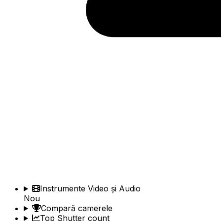
Instrumente Video și Audio
Nou
Compară camerele
Top Shutter count