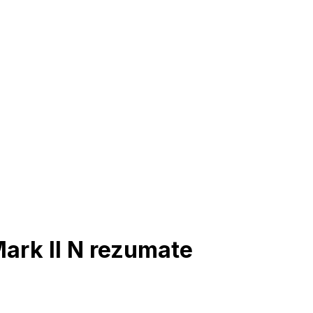
ark II N rezumate