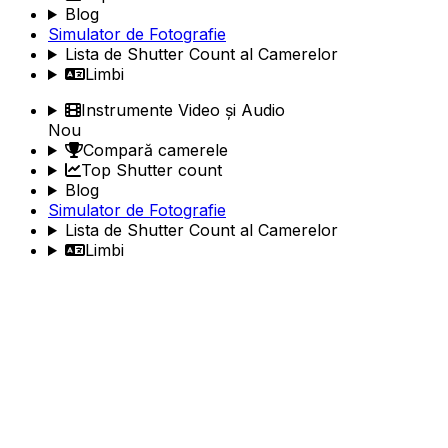
Blog
Simulator de Fotografie
Lista de Shutter Count al Camerelor
Limbi
Instrumente Video și Audio
Nou
Compară camerele
Top Shutter count
Blog
Simulator de Fotografie
Lista de Shutter Count al Camerelor
Limbi