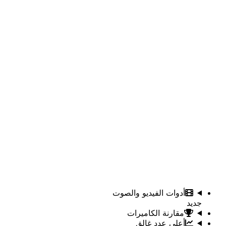
أدوات الفيديو والصوت
جديد
مقارنة الكاميرات
أعلى عدد غالق