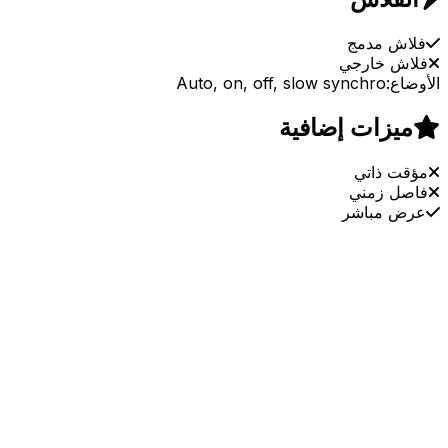
فلاش مدمج
فلاش خارجي
الأوضاع:
Auto, on, off, slow synchro
ميزات إضافية
مؤقت ذاتي
فاصل زمني
عرض مباشر