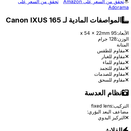
تحقق من السعر على Amazon
تحقق من السعر على
Adorama
المواصفات المادية لـ Canon IXUS 165
الأبعاد:
95 x 54 x 22mm
الوزن:
128 جرام
المتانة
مقاوم للطقس
مقاوم للغبار
مقاوم للماء
مقاوم للتجمد
مقاوم للصدمات
مقاوم للسحق
نظام العدسة
التركيب:
fixed lens
مضاعف البعد البؤري:
التركيز اليدوي
الفلاش