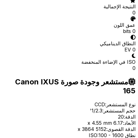
النتيجة الإجمالية
0
عمق اللون
0 bits
النطاق الديناميكي
0 EV
ISO في الإضاءة المنخفضة
0
مستشعر وجودة صورة Canon IXUS
165
نوع المستشعر:
CCD
حجم المستشعر:
1/2.3'
الدقة:
20
الأبعاد:
6.17 x 4.55 mm
الدقة القصوى:
5152 x 3864
نطاق ISO:
1600
-
100