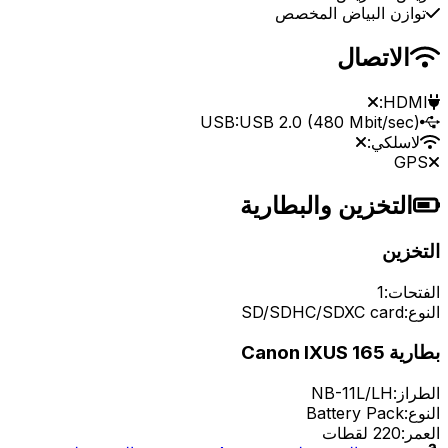
توازن البياض المخصص
الاتصال
HDMI:
USB:
USB 2.0 (480 Mbit/sec)
لاسلكي:
GPS
التخزين والبطارية
التخزين
الفتحات:
1
النوع:
SD/SDHC/SDXC card
بطارية Canon IXUS 165
الطراز:
NB-11L/LH
النوع:
Battery Pack
العمر:
220 لقطات