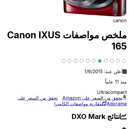
canon
ملخص مواصفات Canon IXUS
165
أعلن عنه: 1/6/2015
منذ 11 عاماً
Ultracompact
تحقق من السعر على Amazon
تحقق من السعر على
Adorama
مقارنة مواصفات الكاميرا
نتائج DXO Mark