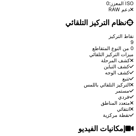
ISO المعزز:
0
دعم RAW
نظام التركيز التلقائي
نقاط التركيز
9
0 من النوع المتقاطع
ميزات التركيز التلقائي
كشف المرحلة
كشف التباين
كشف الوجه
تتبع
التركيز التلقائي باللمس
مستمر
فردي
متعدد المناطق
انتقائي
نقطة مركزية
إمكانيات الفيديو