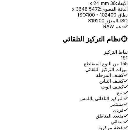
الأبعاد:
36 x 24 mm
الدقة القصوى:
5472 x 3648
نطاق ISO:
102400
-
100
ISO المعزز:
819200
دعم RAW
نظام التركيز التلقائي
نقاط التركيز
191
155 من النوع المتقاطع
ميزات التركيز التلقائي
كشف المرحلة
كشف التباين
كشف الوجه
تتبع
التركيز التلقائي باللمس
مستمر
فردي
متعدد المناطق
انتقائي
نقطة مركزية