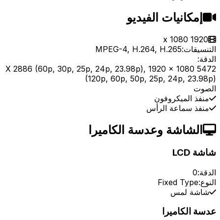
إمكانيات الفيديو
1920 x 1080
التنسيقات:
MPEG-4, H.264, H.265
الدقة:
5472 X 2886 (60p, 30p, 25p, 24p, 23.98p), 1920 x 1080
(120p, 60p, 50p, 25p, 24p, 23.98p)
الصوت
منفذ الميكروفون
منفذ سماعة الرأس
الشاشة وعدسة الكاميرا
شاشة LCD
الدقة:
0
النوع:
Fixed Type
شاشة لمس
عدسة الكاميرا