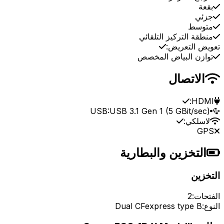
بقعة
جزئي
متوسط
منطقة التركيز التلقائي
تعويض التعريض:
توازن البياض المخصص
الاتصال
HDMI:
USB:
USB 3.1 Gen 1 (5 GBit/sec)
لاسلكي:
GPS
التخزين والبطارية
التخزين
الفتحات:
2
النوع:
Dual CFexpress type B