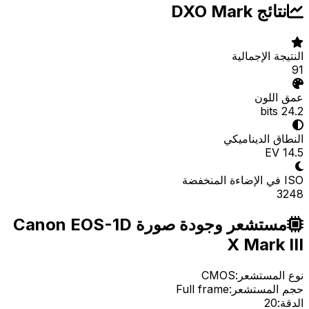
نتائج DXO Mark
النتيجة الإجمالية
91
عمق اللون
24.2 bits
النطاق الديناميكي
14.5 EV
ISO في الإضاءة المنخفضة
3248
مستشعر وجودة صورة Canon EOS-1D
X Mark III
نوع المستشعر:
CMOS
حجم المستشعر:
Full frame
الدقة:
20