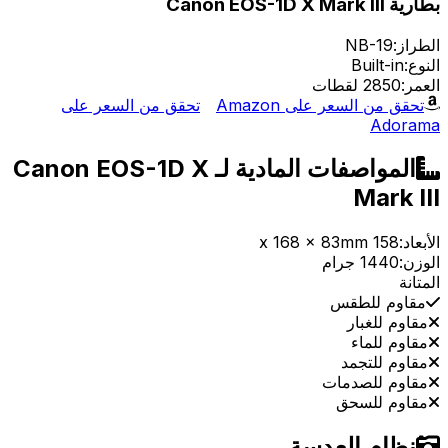
بطارية Canon EOS-1D X Mark III
الطراز:
NB-19
النوع:
Built-in
العمر:
2850 لقطات
تحقق من السعر على Amazon
تحقق من السعر على
Adorama
المواصفات المادية لـ Canon EOS-1D X
Mark III
الأبعاد:
158 x 168 x 83mm
الوزن:
1440 جرام
المتانة
مقاوم للطقس
مقاوم للغبار
مقاوم للماء
مقاوم للتجمد
مقاوم للصدمات
مقاوم للسحق
نظام العدسة