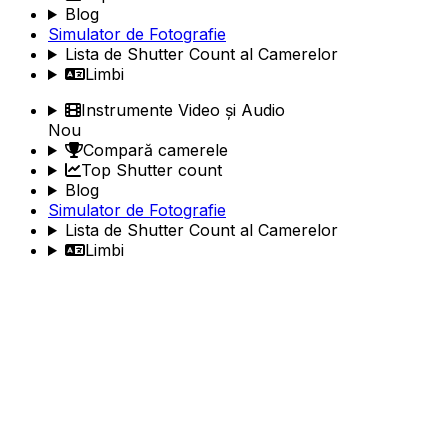
Blog
Simulator de Fotografie
Lista de Shutter Count al Camerelor
Limbi
Instrumente Video și Audio
Nou
Compară camerele
Top Shutter count
Blog
Simulator de Fotografie
Lista de Shutter Count al Camerelor
Limbi