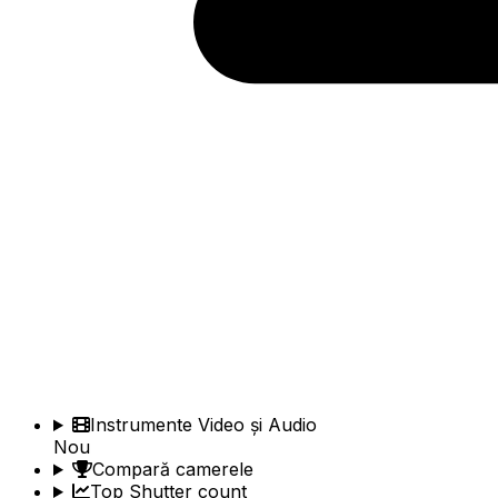
Instrumente Video și Audio
Nou
Compară camerele
Top Shutter count