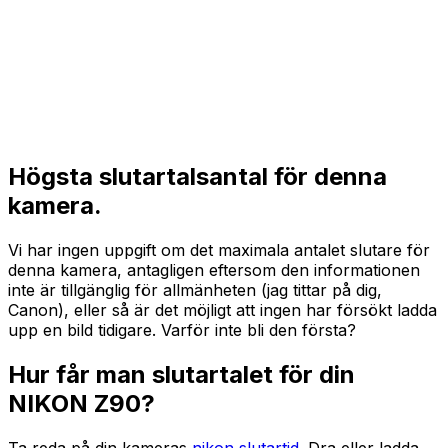
Högsta slutartalsantal för denna
kamera.
Vi har ingen uppgift om det maximala antalet slutare för
denna kamera, antagligen eftersom den informationen
inte är tillgänglig för allmänheten (jag tittar på dig,
Canon), eller så är det möjligt att ingen har försökt ladda
upp en bild tidigare. Varför inte bli den första?
Hur får man slutartalet för din
NIKON Z90?
Ta reda på din kameras
nikon slutartid
. Dra eller ladda