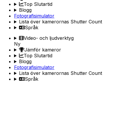
Top Slutartid
Blogg
Fotografisimulator
Lista över kamerornas Shutter Count
Språk
Video- och ljudverktyg
Ny
Jämför kameror
Top Slutartid
Blogg
Fotografisimulator
Lista över kamerornas Shutter Count
Språk