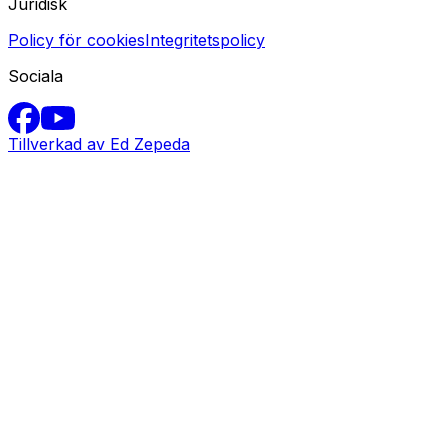
Juridisk
Policy för cookies
Integritetspolicy
Sociala
Tillverkad av Ed Zepeda