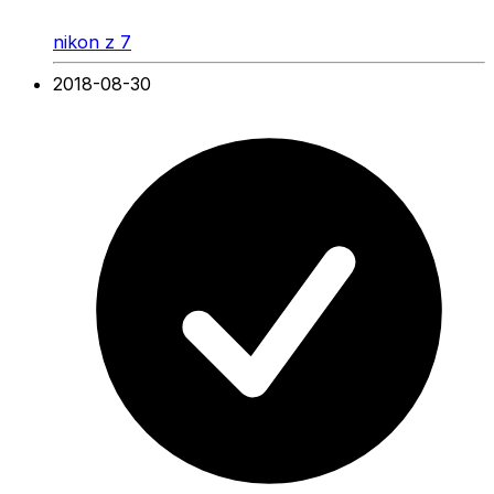
nikon z 7
2018-08-30