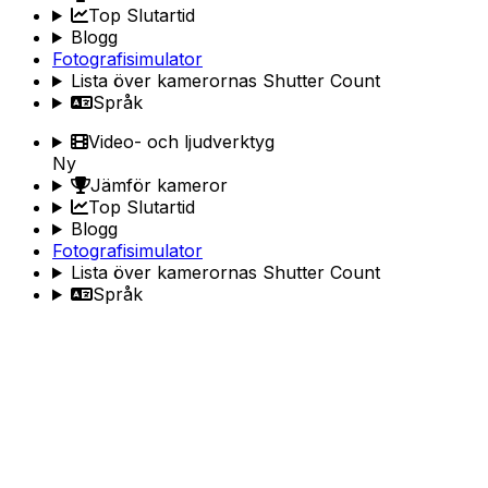
Top Slutartid
Blogg
Fotografisimulator
Lista över kamerornas Shutter Count
Språk
Video- och ljudverktyg
Ny
Jämför kameror
Top Slutartid
Blogg
Fotografisimulator
Lista över kamerornas Shutter Count
Språk