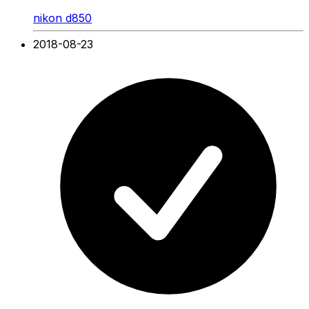
nikon d850
2018-08-23