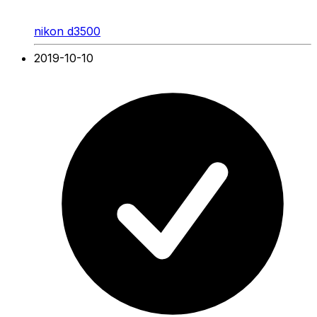
nikon d3500
2019-10-10