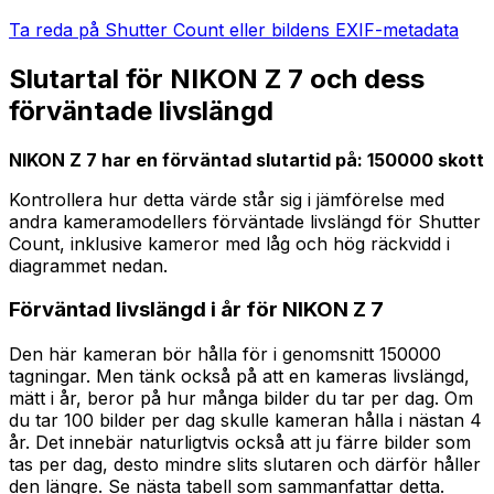
Ta reda på Shutter Count eller bildens EXIF-metadata
Slutartal för NIKON Z 7 och dess
förväntade livslängd
NIKON Z 7 har en förväntad slutartid på: 150000 skott
Kontrollera hur detta värde står sig i jämförelse med
andra kameramodellers förväntade livslängd för Shutter
Count, inklusive kameror med låg och hög räckvidd i
diagrammet nedan.
Förväntad livslängd i år för NIKON Z 7
Den här kameran bör hålla för i genomsnitt 150000
tagningar. Men tänk också på att en kameras livslängd,
mätt i år, beror på hur många bilder du tar per dag. Om
du tar 100 bilder per dag skulle kameran hålla i nästan 4
år. Det innebär naturligtvis också att ju färre bilder som
tas per dag, desto mindre slits slutaren och därför håller
den längre. Se nästa tabell som sammanfattar detta.