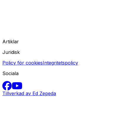
Artiklar
Juridisk
Policy för cookies
Integritetspolicy
Sociala
Tillverkad av Ed Zepeda