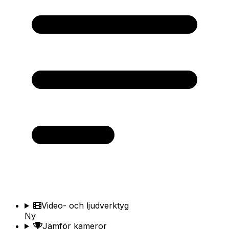
Video- och ljudverktyg
Ny
Jämför kameror