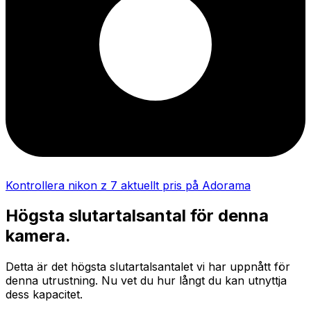
Kontrollera nikon z 7 aktuellt pris på Adorama
Högsta slutartalsantal för denna
kamera.
Detta är det högsta slutartalsantalet vi har uppnått för
denna utrustning. Nu vet du hur långt du kan utnyttja
dess kapacitet.