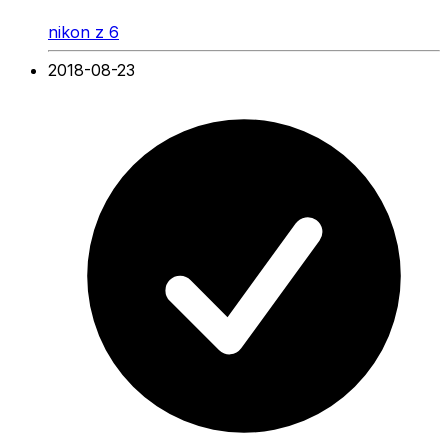
nikon z 6
2018-08-23