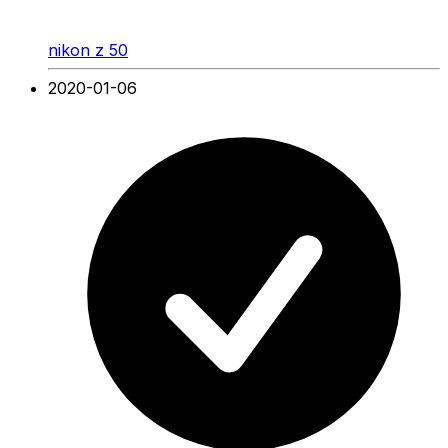
nikon z 50
2020-01-06