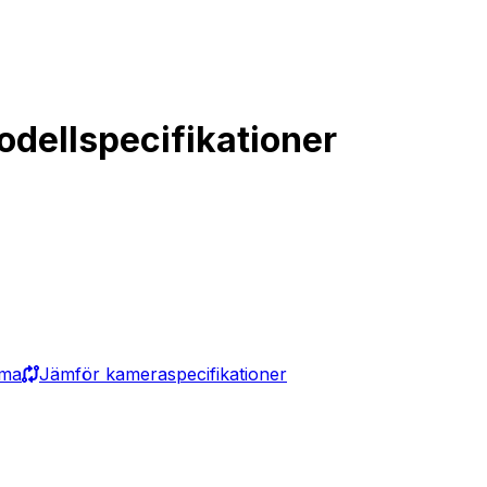
odellspecifikationer
ama
Jämför kameraspecifikationer