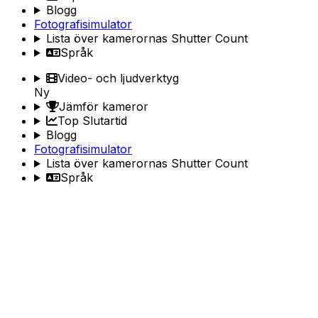
Blogg
Fotografisimulator
Lista över kamerornas Shutter Count
Språk
Video- och ljudverktyg
Ny
Jämför kameror
Top Slutartid
Blogg
Fotografisimulator
Lista över kamerornas Shutter Count
Språk