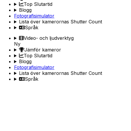
Top Slutartid
Blogg
Fotografisimulator
Lista över kamerornas Shutter Count
Språk
Video- och ljudverktyg
Ny
Jämför kameror
Top Slutartid
Blogg
Fotografisimulator
Lista över kamerornas Shutter Count
Språk