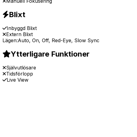
Manuell Fokusering
Blixt
Inbyggd Blixt
Extern Blixt
Lägen:
Auto, On, Off, Red-Eye, Slow Sync
Ytterligare Funktioner
Självutlösare
Tidsförlopp
Live View