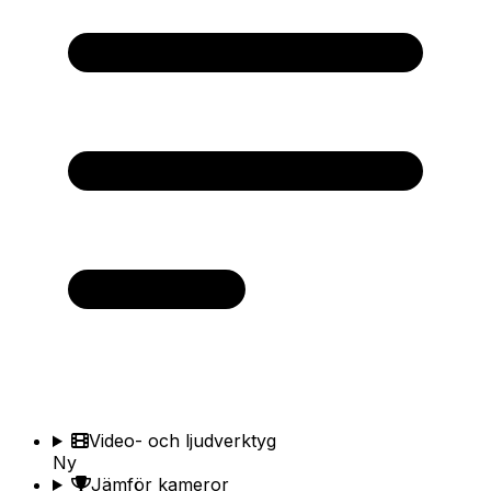
Video- och ljudverktyg
Ny
Jämför kameror