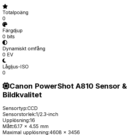
Totalpoäng
0
Färgdjup
0 bits
Dynamiskt omfång
0 EV
Lågljus-ISO
0
Canon PowerShot A810 Sensor &
Bildkvalitet
Sensortyp:
CCD
Sensorstorlek:
1/2.3-inch
Upplösning:
16
Mått:
6.17 x 4.55 mm
Maximal upplösning:
4608 x 3456