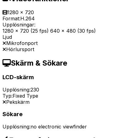
1280 x 720
Format:
H.264
Upplösningar:
1280 x 720 (25 fps) 640 x 480 (30 fps)
Ljud
Mikrofonport
Hörlursport
Skärm & Sökare
LCD-skärm
Upplösning:
230
Typ:
Fixed Type
Pekskärm
Sökare
Upplösning:
no electronic viewfinder