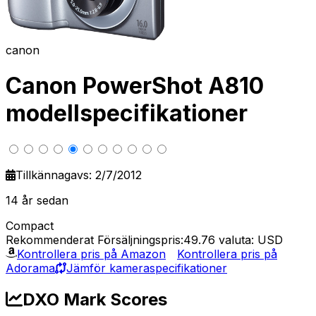
canon
Canon PowerShot A810
modellspecifikationer
Tillkännagavs: 2/7/2012
14 år sedan
Compact
Rekommenderat Försäljningspris:49.76
valuta: USD
Kontrollera pris på Amazon
Kontrollera pris på
Adorama
Jämför kameraspecifikationer
DXO Mark Scores