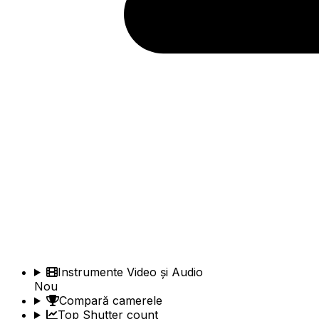
Instrumente Video și Audio
Nou
Compară camerele
Top Shutter count