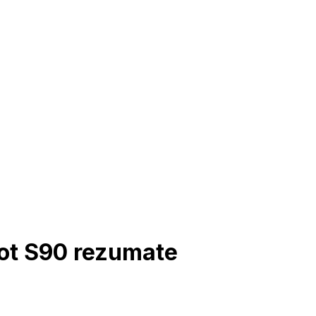
ot S90 rezumate