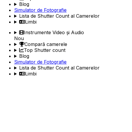
Blog
Simulator de Fotografie
Lista de Shutter Count al Camerelor
Limbi
Instrumente Video și Audio
Nou
Compară camerele
Top Shutter count
Blog
Simulator de Fotografie
Lista de Shutter Count al Camerelor
Limbi