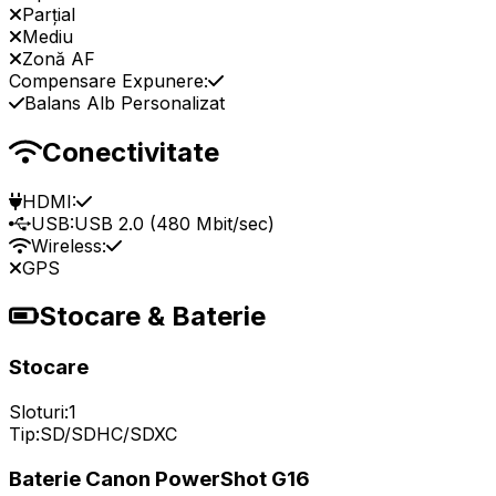
Parțial
Mediu
Zonă AF
Compensare Expunere:
Balans Alb Personalizat
Conectivitate
HDMI:
USB:
USB 2.0 (480 Mbit/sec)
Wireless:
GPS
Stocare & Baterie
Stocare
Sloturi:
1
Tip:
SD/SDHC/SDXC
Baterie Canon PowerShot G16