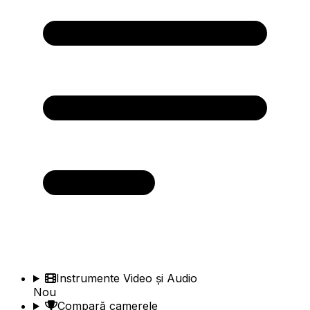
Instrumente Video și Audio
Nou
Compară camerele