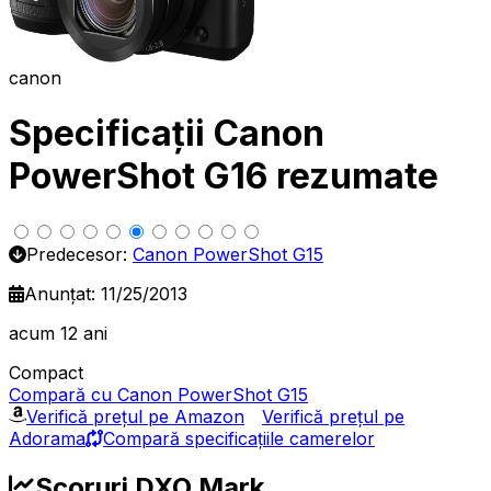
canon
Specificații Canon
PowerShot G16 rezumate
Predecesor:
Canon PowerShot G15
Anunțat: 11/25/2013
acum 12 ani
Compact
Compară cu Canon PowerShot G15
Verifică prețul pe Amazon
Verifică prețul pe
Adorama
Compară specificațiile camerelor
Scoruri DXO Mark