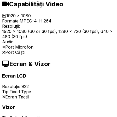
Capabilități Video
1920 x 1080
Formate:
MPEG-4, H.264
Rezoluții:
1920 x 1080 (60 or 30 fps), 1280 x 720 (30 fps), 640 x
480 (30 fps)
Audio
Port Microfon
Port Căști
Ecran & Vizor
Ecran LCD
Rezoluție:
922
Tip:
Fixed Type
Ecran Tactil
Vizor