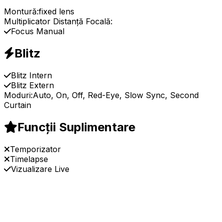
Montură:
fixed lens
Multiplicator Distanță Focală:
Focus Manual
Blitz
Blitz Intern
Blitz Extern
Moduri:
Auto, On, Off, Red-Eye, Slow Sync, Second
Curtain
Funcții Suplimentare
Temporizator
Timelapse
Vizualizare Live