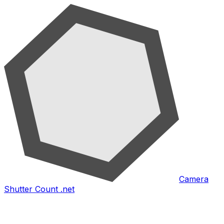
Camera
Shutter Count .net