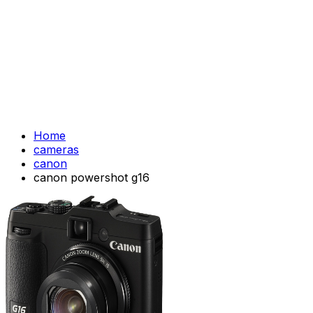
Home
cameras
canon
canon powershot g16