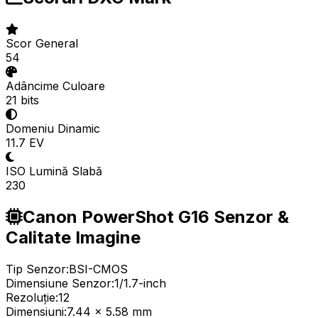
Scor General
54
Adâncime Culoare
21 bits
Domeniu Dinamic
11.7 EV
ISO Lumină Slabă
230
Canon PowerShot G16 Senzor &
Calitate Imagine
Tip Senzor:
BSI-CMOS
Dimensiune Senzor:
1/1.7-inch
Rezoluție:
12
Dimensiuni:
7.44 x 5.58 mm