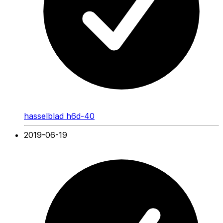
hasselblad h6d-40
2019-06-19