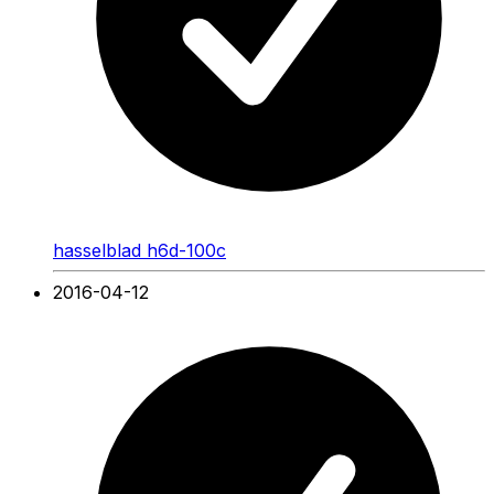
hasselblad h6d-100c
2016-04-12