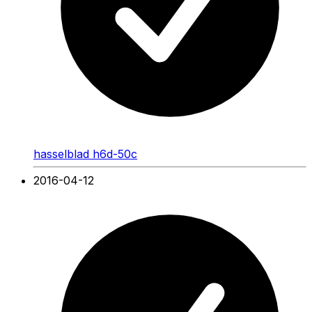
hasselblad h6d-50c
2016-04-12