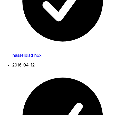
hasselblad h6x
2016-04-12