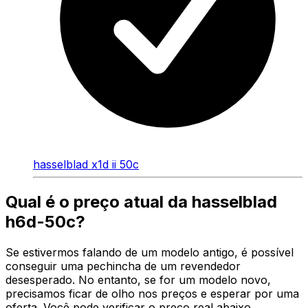
hasselblad x1d ii 50c
Qual é o preço atual da hasselblad
h6d-50c?
Se estivermos falando de um modelo antigo, é possível
conseguir uma pechincha de um revendedor
desesperado. No entanto, se for um modelo novo,
precisamos ficar de olho nos preços e esperar por uma
oferta. Você pode verificar o preço real abaixo