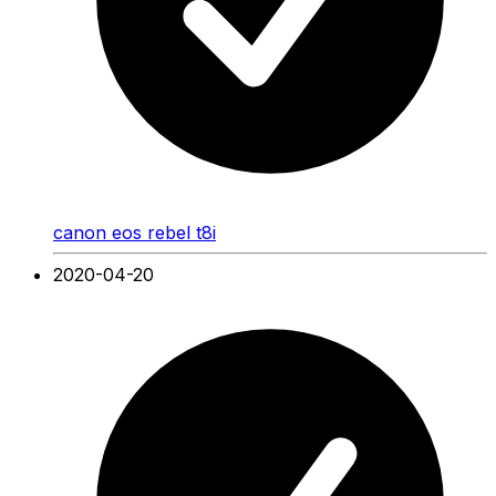
canon eos rebel t8i
2020-04-20