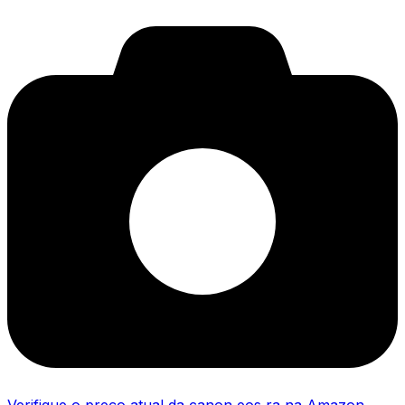
Verifique o preço atual da canon eos ra na Amazon