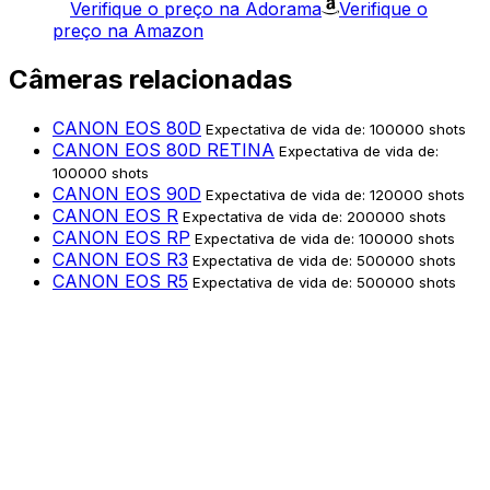
Verifique o preço na Adorama
Verifique o
preço na Amazon
Câmeras relacionadas
CANON EOS 80D
Expectativa de vida de: 100000 shots
CANON EOS 80D RETINA
Expectativa de vida de:
100000 shots
CANON EOS 90D
Expectativa de vida de: 120000 shots
CANON EOS R
Expectativa de vida de: 200000 shots
CANON EOS RP
Expectativa de vida de: 100000 shots
CANON EOS R3
Expectativa de vida de: 500000 shots
CANON EOS R5
Expectativa de vida de: 500000 shots