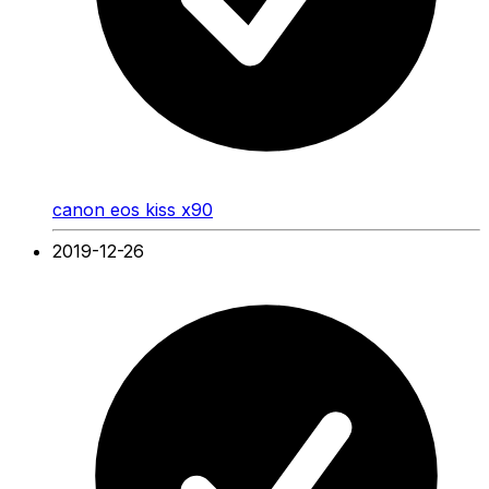
canon eos kiss x90
2019-12-26