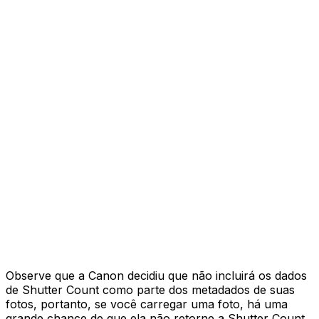
Observe que a Canon decidiu que não incluirá os dados
de Shutter Count como parte dos metadados de suas
fotos, portanto, se você carregar uma foto, há uma
grande chance de que ela não retorne a Shutter Count.