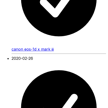
canon eos-1d x mark iii
2020-02-26