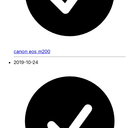
canon eos m200
2019-10-24