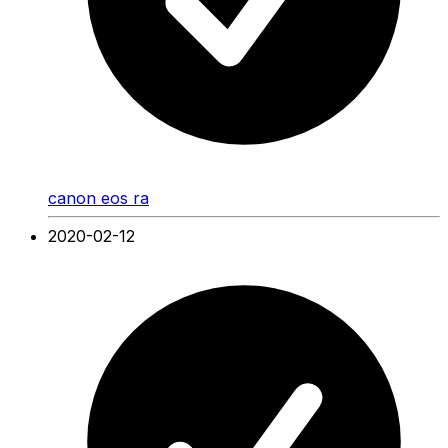
canon eos ra
2020-02-12