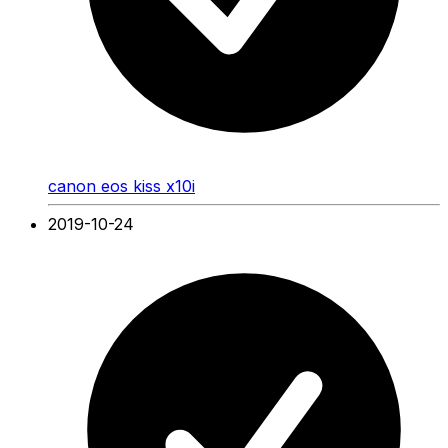
canon eos kiss x10i
2019-10-24