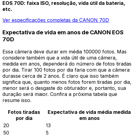
EOS 70D: faixa ISO, resolução, vida útil da bateria,
etc.
Ver especificações completas da CANON 70D
Expectativa de vida em anos de CANON EOS
70D
Essa câmera deve durar em média 100000 fotos. Mas
considere também que a vida útil de uma câmera,
medida em anos, dependerá do número de fotos tiradas
por dia. Tirar 100 fotos por dia faria com que a câmera
durasse cerca de 2 anos. É claro que isso também
significa que, quanto menos fotos forem tiradas por dia,
menor será o desgaste do obturador e, portanto, sua
duração será maior. Confira a próxima tabela que
resume isso.
Fotos tiradas
Expectativa de vida média medida
por dia
em anos
20
13
50
5