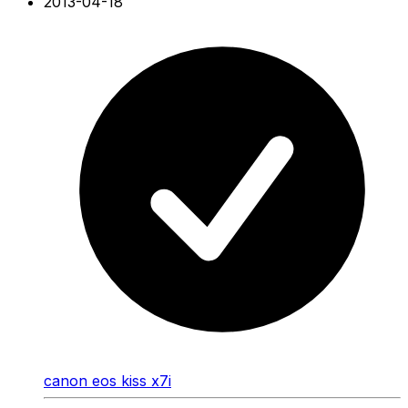
2013-04-18
canon eos kiss x7i