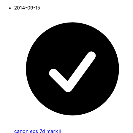
2014-09-15
canon eos 7d mark ii