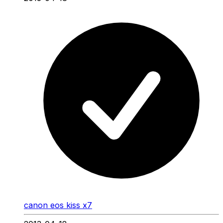
canon eos kiss x7