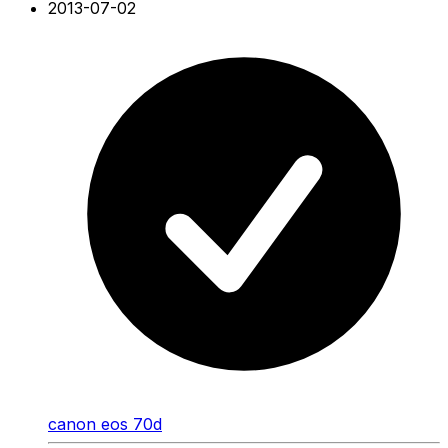
2013-07-02
canon eos 70d