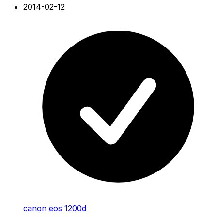
2014-02-12
canon eos 1200d