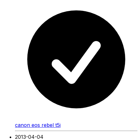
canon eos rebel t5i
2013-04-04