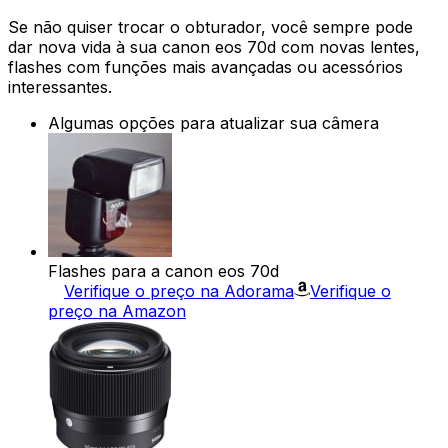
Se não quiser trocar o obturador, você sempre pode
dar nova vida à sua canon eos 70d com novas lentes,
flashes com funções mais avançadas ou acessórios
interessantes.
Algumas opções para atualizar sua câmera
Flashes para a canon eos 70d
Verifique o preço na Adorama
Verifique o
preço na Amazon