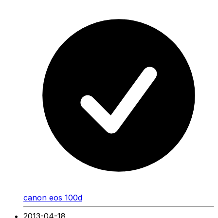
canon eos 100d
2013-04-18