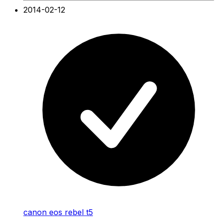
2014-02-12
canon eos rebel t5