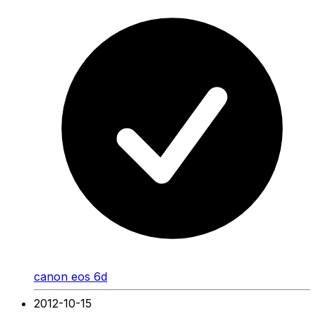
canon eos 6d
2012-10-15