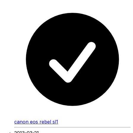
canon eos rebel sl1
2013-03-21