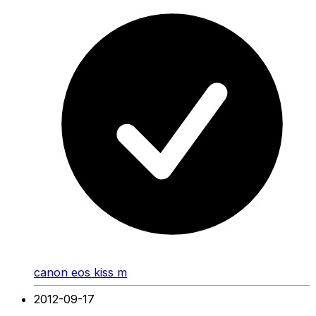
canon eos kiss m
2012-09-17