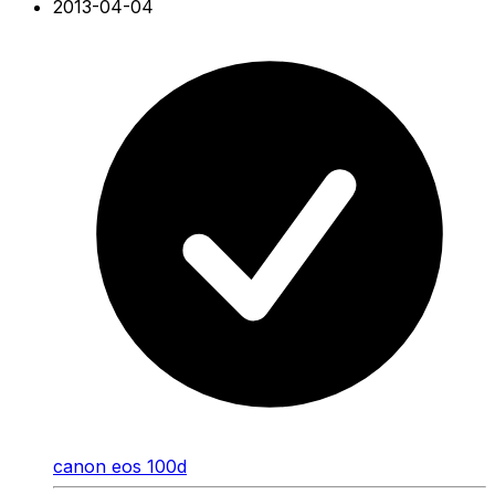
2013-04-04
canon eos 100d