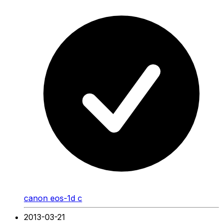
canon eos-1d c
2013-03-21