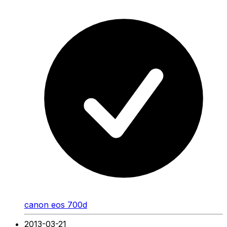
canon eos 700d
2013-03-21