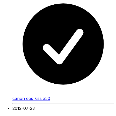
canon eos kiss x50
2012-07-23