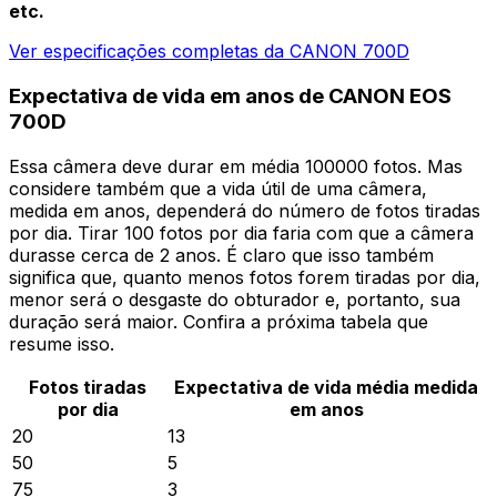
etc.
Ver especificações completas da CANON 700D
Expectativa de vida em anos de CANON EOS
700D
Essa câmera deve durar em média 100000 fotos. Mas
considere também que a vida útil de uma câmera,
medida em anos, dependerá do número de fotos tiradas
por dia. Tirar 100 fotos por dia faria com que a câmera
durasse cerca de 2 anos. É claro que isso também
significa que, quanto menos fotos forem tiradas por dia,
menor será o desgaste do obturador e, portanto, sua
duração será maior. Confira a próxima tabela que
resume isso.
Fotos tiradas
Expectativa de vida média medida
por dia
em anos
20
13
50
5
75
3