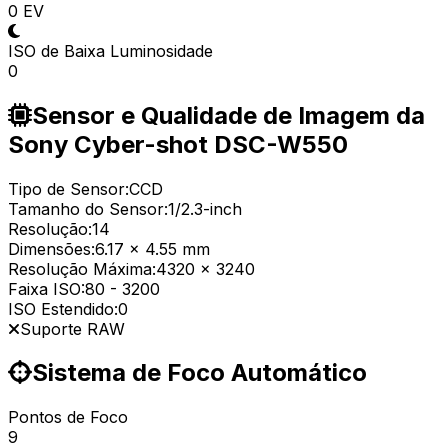
0 EV
ISO de Baixa Luminosidade
0
Sensor e Qualidade de Imagem da
Sony Cyber-shot DSC-W550
Tipo de Sensor:
CCD
Tamanho do Sensor:
1/2.3-inch
Resolução:
14
Dimensões:
6.17 x 4.55 mm
Resolução Máxima:
4320 x 3240
Faixa ISO:
80
-
3200
ISO Estendido:
0
Suporte RAW
Sistema de Foco Automático
Pontos de Foco
9