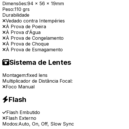
Dimensões:
94 x 56 x 19mm
Peso:
110 grs
Durabilidade
Vedado contra Intempéries
À Prova de Poeira
À Prova d'Água
À Prova de Congelamento
À Prova de Choque
À Prova de Esmagamento
Sistema de Lentes
Montagem:
fixed lens
Multiplicador de Distância Focal:
Foco Manual
Flash
Flash Embutido
Flash Externo
Modos:
Auto, On, Off, Slow Sync