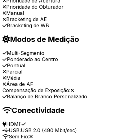
Prioridade de Abertura
Prioridade do Obturador
Manual
Bracketing de AE
Bracketing de WB
Modos de Medição
Multi-Segmento
Ponderado ao Centro
Pontual
Parcial
Média
Área de AF
Compensação de Exposição:
Balanço de Branco Personalizado
Conectividade
HDMI:
USB:
USB 2.0 (480 Mbit/sec)
Sem Fio: