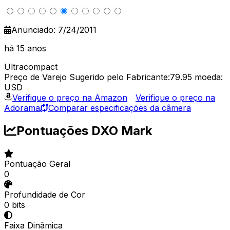
Anunciado: 7/24/2011
há 15 anos
Ultracompact
Preço de Varejo Sugerido pelo Fabricante:79.95
moeda:
USD
Verifique o preço na Amazon
Verifique o preço na
Adorama
Comparar especificações da câmera
Pontuações DXO Mark
Pontuação Geral
0
Profundidade de Cor
0 bits
Faixa Dinâmica