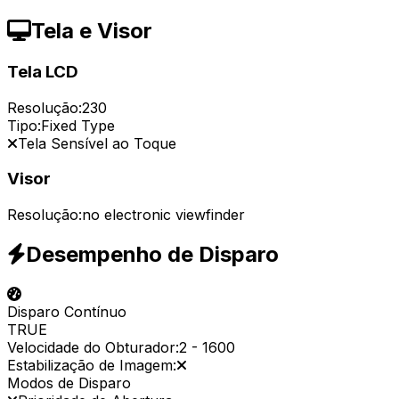
Tela e Visor
Tela LCD
Resolução:
230
Tipo:
Fixed Type
Tela Sensível ao Toque
Visor
Resolução:
no electronic viewfinder
Desempenho de Disparo
Disparo Contínuo
TRUE
Velocidade do Obturador:
2
-
1600
Estabilização de Imagem:
Modos de Disparo