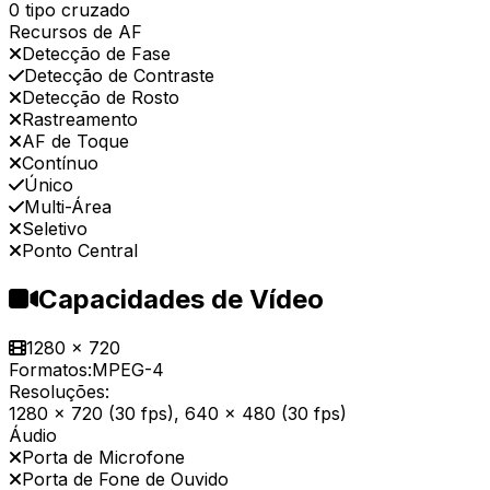
0 tipo cruzado
Recursos de AF
Detecção de Fase
Detecção de Contraste
Detecção de Rosto
Rastreamento
AF de Toque
Contínuo
Único
Multi-Área
Seletivo
Ponto Central
Capacidades de Vídeo
1280 x 720
Formatos:
MPEG-4
Resoluções:
1280 x 720 (30 fps), 640 x 480 (30 fps)
Áudio
Porta de Microfone
Porta de Fone de Ouvido