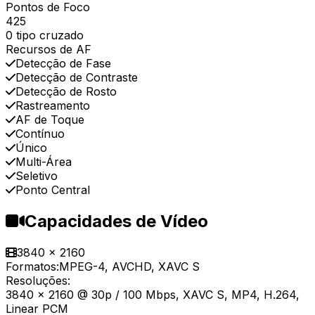
Pontos de Foco
425
0 tipo cruzado
Recursos de AF
Detecção de Fase
Detecção de Contraste
Detecção de Rosto
Rastreamento
AF de Toque
Contínuo
Único
Multi-Área
Seletivo
Ponto Central
Capacidades de Vídeo
3840 x 2160
Formatos:
MPEG-4, AVCHD, XAVC S
Resoluções:
3840 x 2160 @ 30p / 100 Mbps, XAVC S, MP4, H.264,
Linear PCM