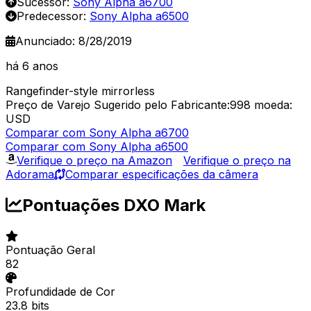
Sucessor:
Sony Alpha a6700
Predecessor:
Sony Alpha a6500
Anunciado: 8/28/2019
há 6 anos
Rangefinder-style mirrorless
Preço de Varejo Sugerido pelo Fabricante:998
moeda:
USD
Comparar com Sony Alpha a6700
Comparar com Sony Alpha a6500
Verifique o preço na Amazon
Verifique o preço na
Adorama
Comparar especificações da câmera
Pontuações DXO Mark
Pontuação Geral
82
Profundidade de Cor
23.8 bits