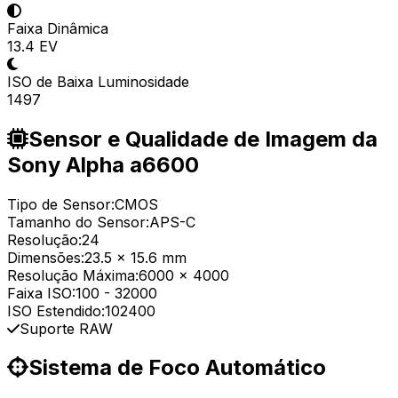
Faixa Dinâmica
13.4 EV
ISO de Baixa Luminosidade
1497
Sensor e Qualidade de Imagem da
Sony Alpha a6600
Tipo de Sensor:
CMOS
Tamanho do Sensor:
APS-C
Resolução:
24
Dimensões:
23.5 x 15.6 mm
Resolução Máxima:
6000 x 4000
Faixa ISO:
100
-
32000
ISO Estendido:
102400
Suporte RAW
Sistema de Foco Automático