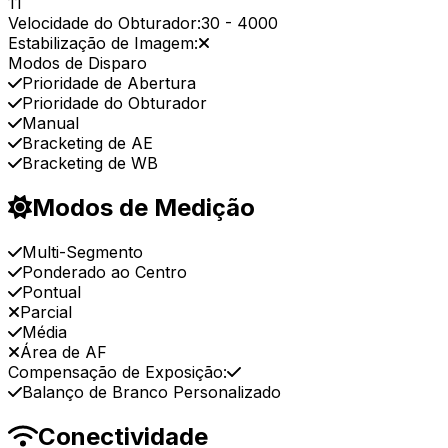
11
Velocidade do Obturador:
30
-
4000
Estabilização de Imagem:
Modos de Disparo
Prioridade de Abertura
Prioridade do Obturador
Manual
Bracketing de AE
Bracketing de WB
Modos de Medição
Multi-Segmento
Ponderado ao Centro
Pontual
Parcial
Média
Área de AF
Compensação de Exposição:
Balanço de Branco Personalizado
Conectividade