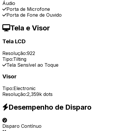
Áudio
Porta de Microfone
Porta de Fone de Ouvido
Tela e Visor
Tela LCD
Resolução:
922
Tipo:
Tilting
Tela Sensível ao Toque
Visor
Tipo:
Electronic
Resolução:
2,359k dots
Desempenho de Disparo
Disparo Contínuo