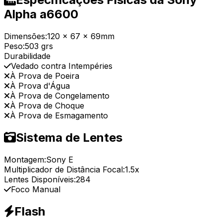
Alpha a6600
Dimensões:
120 x 67 x 69mm
Peso:
503 grs
Durabilidade
Vedado contra Intempéries
À Prova de Poeira
À Prova d'Água
À Prova de Congelamento
À Prova de Choque
À Prova de Esmagamento
Sistema de Lentes
Montagem:
Sony E
Multiplicador de Distância Focal:
1.5x
Lentes Disponíveis:
284
Foco Manual
Flash