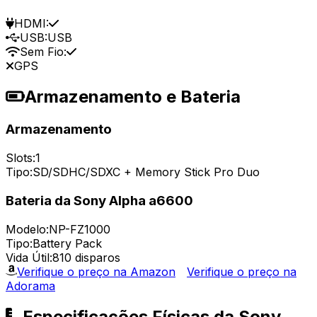
HDMI:
USB:
USB
Sem Fio:
GPS
Armazenamento e Bateria
Armazenamento
Slots:
1
Tipo:
SD/SDHC/SDXC + Memory Stick Pro Duo
Bateria da Sony Alpha a6600
Modelo:
NP-FZ1000
Tipo:
Battery Pack
Vida Útil:
810 disparos
Verifique o preço na Amazon
Verifique o preço na
Adorama
Especificações Físicas da Sony