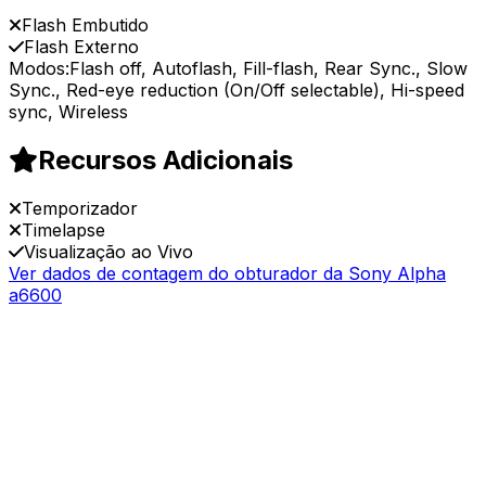
Flash Embutido
Flash Externo
Modos:
Flash off, Autoflash, Fill-flash, Rear Sync., Slow
Sync., Red-eye reduction (On/Off selectable), Hi-speed
sync, Wireless
Recursos Adicionais
Temporizador
Timelapse
Visualização ao Vivo
Ver dados de contagem do obturador da Sony Alpha
a6600