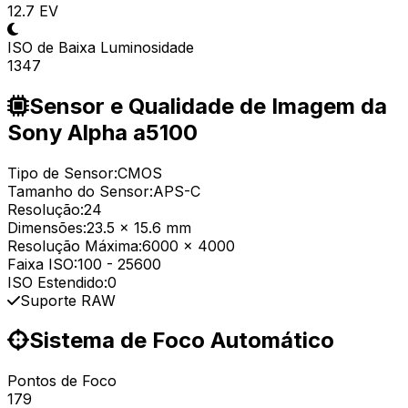
12.7 EV
ISO de Baixa Luminosidade
1347
Sensor e Qualidade de Imagem da
Sony Alpha a5100
Tipo de Sensor:
CMOS
Tamanho do Sensor:
APS-C
Resolução:
24
Dimensões:
23.5 x 15.6 mm
Resolução Máxima:
6000 x 4000
Faixa ISO:
100
-
25600
ISO Estendido:
0
Suporte RAW
Sistema de Foco Automático
Pontos de Foco
179