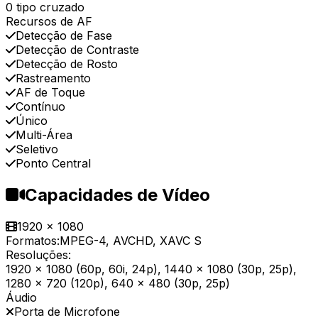
0 tipo cruzado
Recursos de AF
Detecção de Fase
Detecção de Contraste
Detecção de Rosto
Rastreamento
AF de Toque
Contínuo
Único
Multi-Área
Seletivo
Ponto Central
Capacidades de Vídeo
1920 x 1080
Formatos:
MPEG-4, AVCHD, XAVC S
Resoluções:
1920 x 1080 (60p, 60i, 24p), 1440 x 1080 (30p, 25p),
1280 x 720 (120p), 640 x 480 (30p, 25p)
Áudio
Porta de Microfone