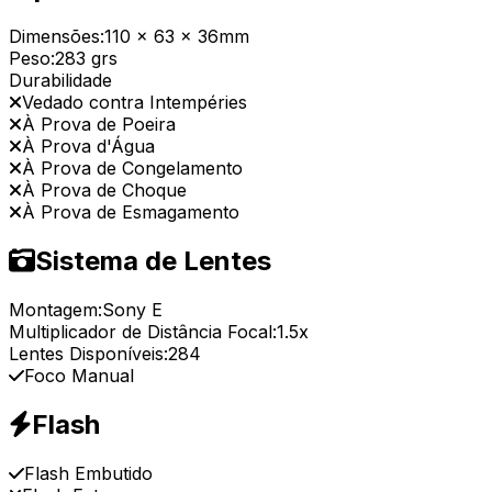
Dimensões:
110 x 63 x 36mm
Peso:
283 grs
Durabilidade
Vedado contra Intempéries
À Prova de Poeira
À Prova d'Água
À Prova de Congelamento
À Prova de Choque
À Prova de Esmagamento
Sistema de Lentes
Montagem:
Sony E
Multiplicador de Distância Focal:
1.5x
Lentes Disponíveis:
284
Foco Manual
Flash
Flash Embutido