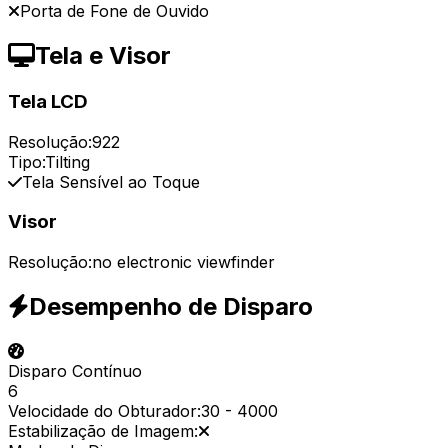
Porta de Fone de Ouvido
Tela e Visor
Tela LCD
Resolução:
922
Tipo:
Tilting
Tela Sensível ao Toque
Visor
Resolução:
no electronic viewfinder
Desempenho de Disparo
Disparo Contínuo
6
Velocidade do Obturador:
30
-
4000
Estabilização de Imagem: