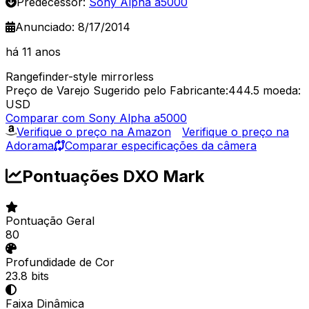
Predecessor:
Sony Alpha a5000
Anunciado: 8/17/2014
há 11 anos
Rangefinder-style mirrorless
Preço de Varejo Sugerido pelo Fabricante:444.5
moeda:
USD
Comparar com Sony Alpha a5000
Verifique o preço na Amazon
Verifique o preço na
Adorama
Comparar especificações da câmera
Pontuações DXO Mark
Pontuação Geral
80
Profundidade de Cor
23.8 bits
Faixa Dinâmica