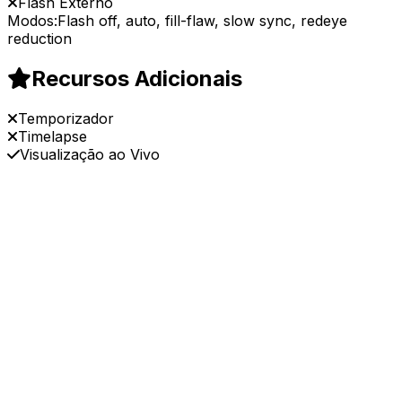
Flash Externo
Modos:
Flash off, auto, fill-flaw, slow sync, redeye
reduction
Recursos Adicionais
Temporizador
Timelapse
Visualização ao Vivo