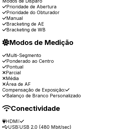
Modos de Disparo
Prioridade de Abertura
Prioridade do Obturador
Manual
Bracketing de AE
Bracketing de WB
Modos de Medição
Multi-Segmento
Ponderado ao Centro
Pontual
Parcial
Média
Área de AF
Compensação de Exposição:
Balanço de Branco Personalizado
Conectividade
HDMI:
USB:
USB 2.0 (480 Mbit/sec)