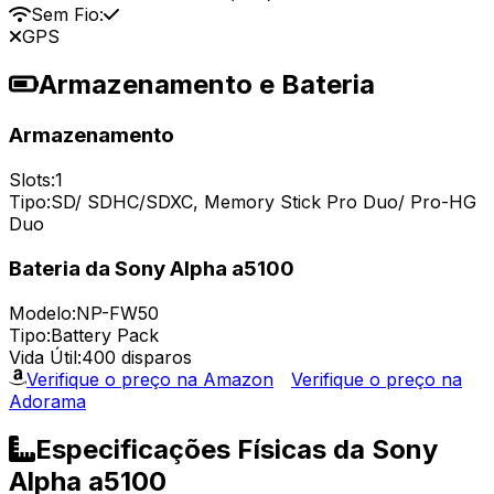
Sem Fio:
GPS
Armazenamento e Bateria
Armazenamento
Slots:
1
Tipo:
SD/ SDHC/SDXC, Memory Stick Pro Duo/ Pro-HG
Duo
Bateria da Sony Alpha a5100
Modelo:
NP-FW50
Tipo:
Battery Pack
Vida Útil:
400 disparos
Verifique o preço na Amazon
Verifique o preço na
Adorama
Especificações Físicas da Sony
Alpha a5100