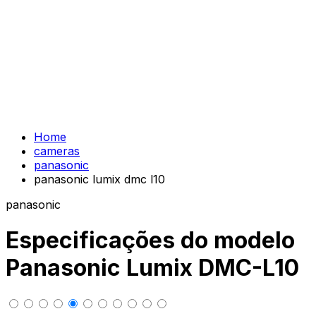
Home
cameras
panasonic
panasonic lumix dmc l10
panasonic
Especificações do modelo
Panasonic Lumix DMC-L10