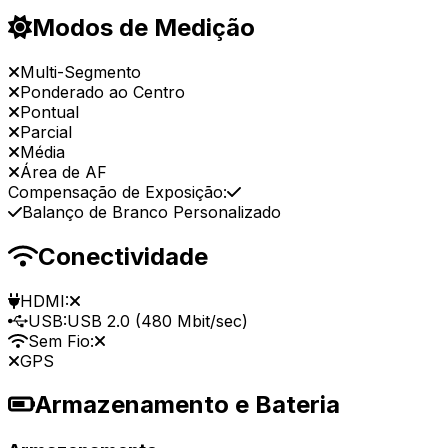
Modos de Medição
Multi-Segmento
Ponderado ao Centro
Pontual
Parcial
Média
Área de AF
Compensação de Exposição:
Balanço de Branco Personalizado
Conectividade
HDMI:
USB:
USB 2.0 (480 Mbit/sec)
Sem Fio:
GPS
Armazenamento e Bateria