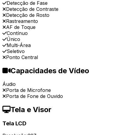
Detecção de Fase
Detecção de Contraste
Detecção de Rosto
Rastreamento
AF de Toque
Contínuo
Único
Multi-Área
Seletivo
Ponto Central
Capacidades de Vídeo
Áudio
Porta de Microfone
Porta de Fone de Ouvido
Tela e Visor
Tela LCD