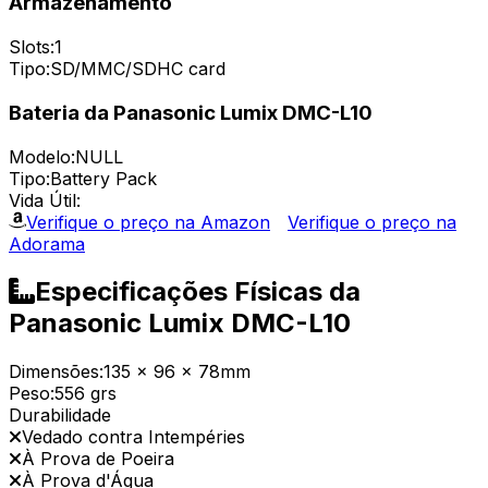
Armazenamento
Slots:
1
Tipo:
SD/MMC/SDHC card
Bateria da Panasonic Lumix DMC-L10
Modelo:
NULL
Tipo:
Battery Pack
Vida Útil:
Verifique o preço na Amazon
Verifique o preço na
Adorama
Especificações Físicas da
Panasonic Lumix DMC-L10
Dimensões:
135 x 96 x 78mm
Peso:
556 grs
Durabilidade
Vedado contra Intempéries
À Prova de Poeira
À Prova d'Água