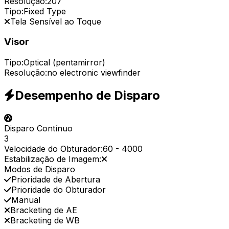
Resolução:
207
Tipo:
Fixed Type
Tela Sensível ao Toque
Visor
Tipo:
Optical (pentamirror)
Resolução:
no electronic viewfinder
Desempenho de Disparo
Disparo Contínuo
3
Velocidade do Obturador:
60
-
4000
Estabilização de Imagem:
Modos de Disparo
Prioridade de Abertura
Prioridade do Obturador
Manual
Bracketing de AE
Bracketing de WB