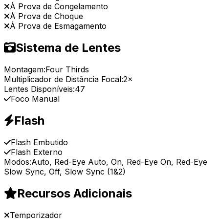
À Prova de Congelamento
À Prova de Choque
À Prova de Esmagamento
Sistema de Lentes
Montagem:
Four Thirds
Multiplicador de Distância Focal:
2×
Lentes Disponíveis:
47
Foco Manual
Flash
Flash Embutido
Flash Externo
Modos:
Auto, Red-Eye Auto, On, Red-Eye On, Red-Eye
Slow Sync, Off, Slow Sync (1&2)
Recursos Adicionais
Temporizador