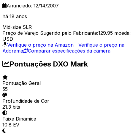
Anunciado: 12/14/2007
há 18 anos
Mid-size SLR
Preço de Varejo Sugerido pelo Fabricante:129.95
moeda:
USD
Verifique o preço na Amazon
Verifique o preço na
Adorama
Comparar especificações da câmera
Pontuações DXO Mark
Pontuação Geral
55
Profundidade de Cor
21.3 bits
Faixa Dinâmica
10.8 EV