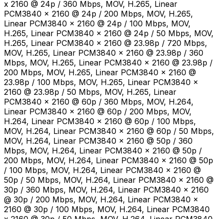
x 2160 @ 24p / 360 Mbps, MOV, H.265, Linear
PCM3840 x 2160 @ 24p / 200 Mbps, MOV, H.265,
Linear PCM3840 x 2160 @ 24p / 100 Mbps, MOV,
H.265, Linear PCM3840 x 2160 @ 24p / 50 Mbps, MOV,
H.265, Linear PCM3840 x 2160 @ 23.98p / 720 Mbps,
MOV, H.265, Linear PCM3840 x 2160 @ 23.98p / 360
Mbps, MOV, H.265, Linear PCM3840 x 2160 @ 23.98p /
200 Mbps, MOV, H.265, Linear PCM3840 x 2160 @
23.98p / 100 Mbps, MOV, H.265, Linear PCM3840 x
2160 @ 23.98p / 50 Mbps, MOV, H.265, Linear
PCM3840 x 2160 @ 60p / 360 Mbps, MOV, H.264,
Linear PCM3840 x 2160 @ 60p / 200 Mbps, MOV,
H.264, Linear PCM3840 x 2160 @ 60p / 100 Mbps,
MOV, H.264, Linear PCM3840 x 2160 @ 60p / 50 Mbps,
MOV, H.264, Linear PCM3840 x 2160 @ 50p / 360
Mbps, MOV, H.264, Linear PCM3840 x 2160 @ 50p /
200 Mbps, MOV, H.264, Linear PCM3840 x 2160 @ 50p
/ 100 Mbps, MOV, H.264, Linear PCM3840 x 2160 @
50p / 50 Mbps, MOV, H.264, Linear PCM3840 x 2160 @
30p / 360 Mbps, MOV, H.264, Linear PCM3840 x 2160
@ 30p / 200 Mbps, MOV, H.264, Linear PCM3840 x
2160 @ 30p / 100 Mbps, MOV, H.264, Linear PCM3840