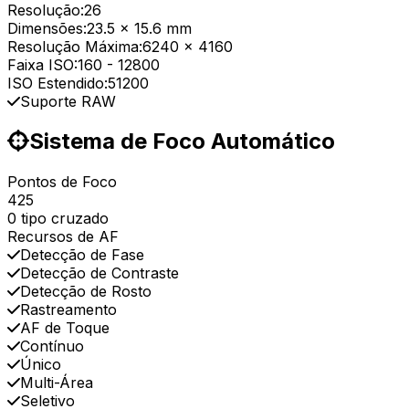
Resolução:
26
Dimensões:
23.5 x 15.6 mm
Resolução Máxima:
6240 x 4160
Faixa ISO:
160
-
12800
ISO Estendido:
51200
Suporte RAW
Sistema de Foco Automático
Pontos de Foco
425
0 tipo cruzado
Recursos de AF
Detecção de Fase
Detecção de Contraste
Detecção de Rosto
Rastreamento
AF de Toque
Contínuo
Único
Multi-Área
Seletivo