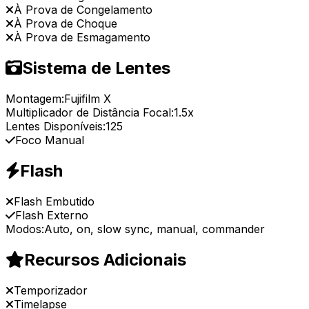
À Prova de Congelamento
À Prova de Choque
À Prova de Esmagamento
Sistema de Lentes
Montagem:
Fujifilm X
Multiplicador de Distância Focal:
1.5x
Lentes Disponíveis:
125
Foco Manual
Flash
Flash Embutido
Flash Externo
Modos:
Auto, on, slow sync, manual, commander
Recursos Adicionais
Temporizador
Timelapse