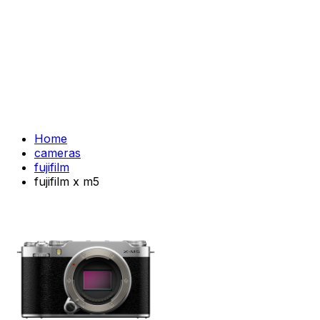
Home
cameras
fujifilm
fujifilm x m5