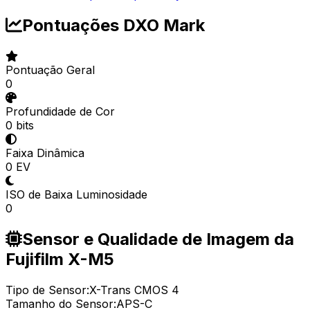
Pontuações DXO Mark
Pontuação Geral
0
Profundidade de Cor
0 bits
Faixa Dinâmica
0 EV
ISO de Baixa Luminosidade
0
Sensor e Qualidade de Imagem da
Fujifilm X-M5
Tipo de Sensor:
X-Trans CMOS 4
Tamanho do Sensor:
APS-C