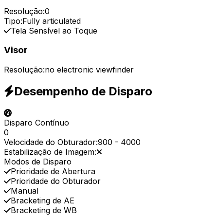
Resolução:
0
Tipo:
Fully articulated
Tela Sensível ao Toque
Visor
Resolução:
no electronic viewfinder
Desempenho de Disparo
Disparo Contínuo
0
Velocidade do Obturador:
900
-
4000
Estabilização de Imagem:
Modos de Disparo
Prioridade de Abertura
Prioridade do Obturador
Manual
Bracketing de AE
Bracketing de WB