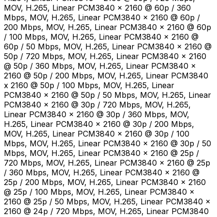
MOV, H.265, Linear PCM3840 x 2160 @ 60p / 360
Mbps, MOV, H.265, Linear PCM3840 x 2160 @ 60p /
200 Mbps, MOV, H.265, Linear PCM3840 x 2160 @ 60p
/ 100 Mbps, MOV, H.265, Linear PCM3840 x 2160 @
60p / 50 Mbps, MOV, H.265, Linear PCM3840 x 2160 @
50p / 720 Mbps, MOV, H.265, Linear PCM3840 x 2160
@ 50p / 360 Mbps, MOV, H.265, Linear PCM3840 x
2160 @ 50p / 200 Mbps, MOV, H.265, Linear PCM3840
x 2160 @ 50p / 100 Mbps, MOV, H.265, Linear
PCM3840 x 2160 @ 50p / 50 Mbps, MOV, H.265, Linear
PCM3840 x 2160 @ 30p / 720 Mbps, MOV, H.265,
Linear PCM3840 x 2160 @ 30p / 360 Mbps, MOV,
H.265, Linear PCM3840 x 2160 @ 30p / 200 Mbps,
MOV, H.265, Linear PCM3840 x 2160 @ 30p / 100
Mbps, MOV, H.265, Linear PCM3840 x 2160 @ 30p / 50
Mbps, MOV, H.265, Linear PCM3840 x 2160 @ 25p /
720 Mbps, MOV, H.265, Linear PCM3840 x 2160 @ 25p
/ 360 Mbps, MOV, H.265, Linear PCM3840 x 2160 @
25p / 200 Mbps, MOV, H.265, Linear PCM3840 x 2160
@ 25p / 100 Mbps, MOV, H.265, Linear PCM3840 x
2160 @ 25p / 50 Mbps, MOV, H.265, Linear PCM3840 x
2160 @ 24p / 720 Mbps, MOV, H.265, Linear PCM3840