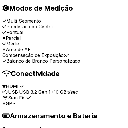
Modos de Medição
Multi-Segmento
Ponderado ao Centro
Pontual
Parcial
Média
Área de AF
Compensação de Exposição:
Balanço de Branco Personalizado
Conectividade
HDMI:
USB:
USB 3.2 Gen 1 (10 GBit/sec
Sem Fio:
GPS
Armazenamento e Bateria