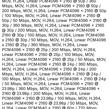
MOV, H.264, Linear PCM4096 x 2160 @ 50p / 360
Mbps, MOV, H.264, Linear PCM4096 x 2160 @ 50p /
200 Mbps, MOV, H.264, Linear PCM4096 x 2160 @ 50p
/ 100 Mbps, MOV, H.264, Linear PCM4096 x 2160 @
50p / 50 Mbps, MOV, H.264, Linear PCM4096 x 2160 @
30p / 360 Mbps, MOV, H.264, Linear PCM4096 x 2160
@ 30p / 200 Mbps, MOV, H.264, Linear PCM4096 x
2160 @ 30p / 100 Mbps, MOV, H.264, Linear PCM4096
x 2160 @ 30p / 50 Mbps, MOV, H.264, Linear PCM4096
x 2160 @ 25p / 360 Mbps, MOV, H.264, Linear
PCM4096 x 2160 @ 25p / 200 Mbps, MOV, H.264,
Linear PCM4096 x 2160 @ 25p / 100 Mbps, MOV,
H.264, Linear PCM4096 x 2160 @ 25p / 50 Mbps, MOV,
H.264, Linear PCM4096 x 2160 @ 24p / 360 Mbps,
MOV, H.264, Linear PCM4096 x 2160 @ 24p / 200
Mbps, MOV, H.264, Linear PCM4096 x 2160 @ 24p /
100 Mbps, MOV, H.264, Linear PCM4096 x 2160 @ 24p
/ 50 Mbps, MOV, H.264, Linear PCM4096 x 2160 @
23.98p / 360 Mbps, MOV, H.264, Linear PCM4096 x
2160 @ 23.98p / 200 Mbps, MOV, H.264, Linear
PCM4096 x 2160 @ 23.98p / 100 Mbps, MOV, H.264,
Linear PCM4096 x 2160 @ 23.98p / 50 Mbps, MOV,
H.264, Linear PCM3840 x 2160 @ 60p / 720 Mbps,