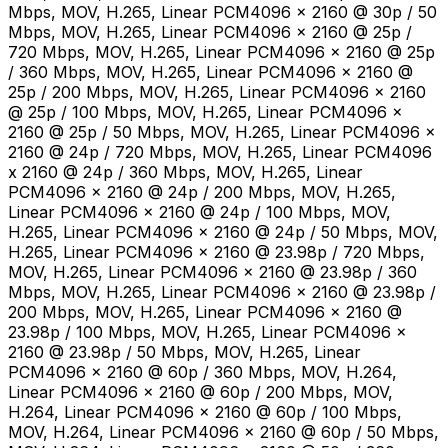
Mbps, MOV, H.265, Linear PCM4096 x 2160 @ 30p / 50
Mbps, MOV, H.265, Linear PCM4096 x 2160 @ 25p /
720 Mbps, MOV, H.265, Linear PCM4096 x 2160 @ 25p
/ 360 Mbps, MOV, H.265, Linear PCM4096 x 2160 @
25p / 200 Mbps, MOV, H.265, Linear PCM4096 x 2160
@ 25p / 100 Mbps, MOV, H.265, Linear PCM4096 x
2160 @ 25p / 50 Mbps, MOV, H.265, Linear PCM4096 x
2160 @ 24p / 720 Mbps, MOV, H.265, Linear PCM4096
x 2160 @ 24p / 360 Mbps, MOV, H.265, Linear
PCM4096 x 2160 @ 24p / 200 Mbps, MOV, H.265,
Linear PCM4096 x 2160 @ 24p / 100 Mbps, MOV,
H.265, Linear PCM4096 x 2160 @ 24p / 50 Mbps, MOV,
H.265, Linear PCM4096 x 2160 @ 23.98p / 720 Mbps,
MOV, H.265, Linear PCM4096 x 2160 @ 23.98p / 360
Mbps, MOV, H.265, Linear PCM4096 x 2160 @ 23.98p /
200 Mbps, MOV, H.265, Linear PCM4096 x 2160 @
23.98p / 100 Mbps, MOV, H.265, Linear PCM4096 x
2160 @ 23.98p / 50 Mbps, MOV, H.265, Linear
PCM4096 x 2160 @ 60p / 360 Mbps, MOV, H.264,
Linear PCM4096 x 2160 @ 60p / 200 Mbps, MOV,
H.264, Linear PCM4096 x 2160 @ 60p / 100 Mbps,
MOV, H.264, Linear PCM4096 x 2160 @ 60p / 50 Mbps,