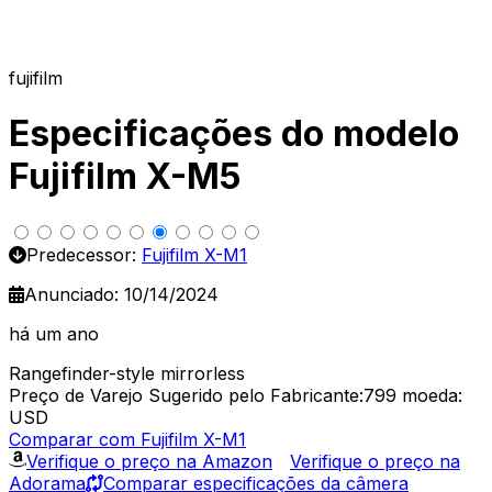
fujifilm
Especificações do modelo
Fujifilm X-M5
Predecessor:
Fujifilm X-M1
Anunciado: 10/14/2024
há um ano
Rangefinder-style mirrorless
Preço de Varejo Sugerido pelo Fabricante:799
moeda:
USD
Comparar com Fujifilm X-M1
Verifique o preço na Amazon
Verifique o preço na
Adorama
Comparar especificações da câmera