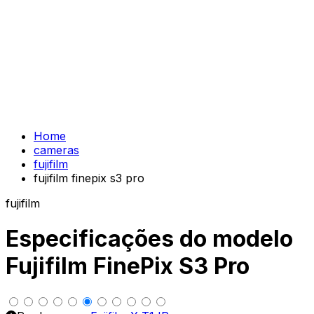
Home
cameras
fujifilm
fujifilm finepix s3 pro
fujifilm
Especificações do modelo
Fujifilm FinePix S3 Pro