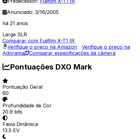
Predecessor:
Fujifilm X-T1 IR
Anunciado: 3/16/2005
há 21 anos
Large SLR
Comparar com Fujifilm X-T1 IR
Verifique o preço na Amazon
Verifique o preço na
Adorama
Comparar especificações da câmera
Pontuações DXO Mark
Pontuação Geral
60
Profundidade de Cor
20.9 bits
Faixa Dinâmica
13.5 EV