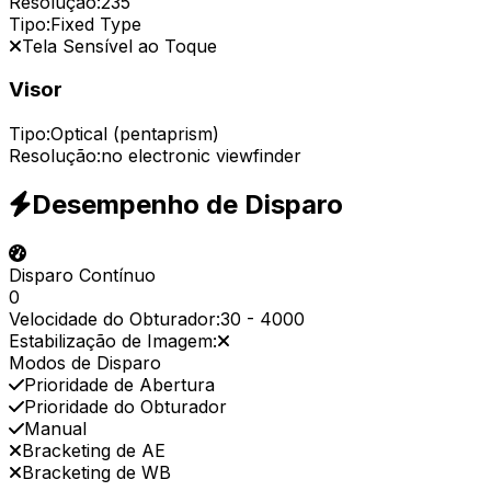
Resolução:
235
Tipo:
Fixed Type
Tela Sensível ao Toque
Visor
Tipo:
Optical (pentaprism)
Resolução:
no electronic viewfinder
Desempenho de Disparo
Disparo Contínuo
0
Velocidade do Obturador:
30
-
4000
Estabilização de Imagem:
Modos de Disparo
Prioridade de Abertura
Prioridade do Obturador
Manual
Bracketing de AE
Bracketing de WB