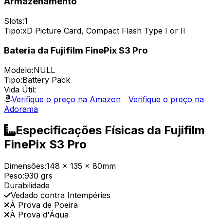
Armazenamento
Slots:
1
Tipo:
xD Picture Card, Compact Flash Type I or II
Bateria da Fujifilm FinePix S3 Pro
Modelo:
NULL
Tipo:
Battery Pack
Vida Útil:
Verifique o preço na Amazon
Verifique o preço na
Adorama
Especificações Físicas da Fujifilm
FinePix S3 Pro
Dimensões:
148 x 135 x 80mm
Peso:
930 grs
Durabilidade
Vedado contra Intempéries
À Prova de Poeira
À Prova d'Água