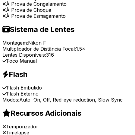
À Prova de Congelamento
À Prova de Choque
À Prova de Esmagamento
Sistema de Lentes
Montagem:
Nikon F
Multiplicador de Distância Focal:
1.5×
Lentes Disponíveis:
316
Foco Manual
Flash
Flash Embutido
Flash Externo
Modos:
Auto, On, Off, Red-eye reduction, Slow Sync
Recursos Adicionais
Temporizador
Timelapse