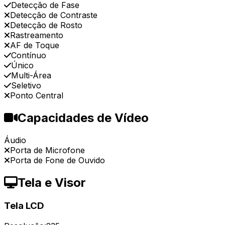
Detecção de Fase
Detecção de Contraste
Detecção de Rosto
Rastreamento
AF de Toque
Contínuo
Único
Multi-Área
Seletivo
Ponto Central
Capacidades de Vídeo
Áudio
Porta de Microfone
Porta de Fone de Ouvido
Tela e Visor
Tela LCD