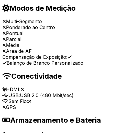
Modos de Medição
Multi-Segmento
Ponderado ao Centro
Pontual
Parcial
Média
Área de AF
Compensação de Exposição:
Balanço de Branco Personalizado
Conectividade
HDMI:
USB:
USB 2.0 (480 Mbit/sec)
Sem Fio:
GPS
Armazenamento e Bateria