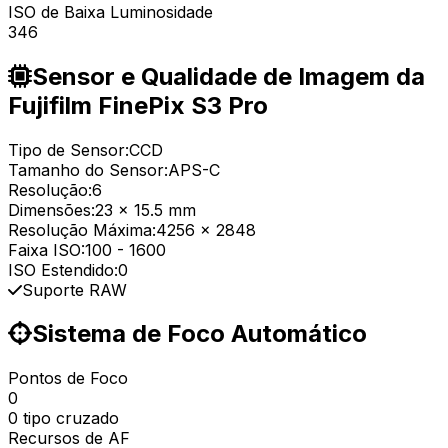
ISO de Baixa Luminosidade
346
Sensor e Qualidade de Imagem da
Fujifilm FinePix S3 Pro
Tipo de Sensor:
CCD
Tamanho do Sensor:
APS-C
Resolução:
6
Dimensões:
23 x 15.5 mm
Resolução Máxima:
4256 x 2848
Faixa ISO:
100
-
1600
ISO Estendido:
0
Suporte RAW
Sistema de Foco Automático
Pontos de Foco
0
0 tipo cruzado
Recursos de AF