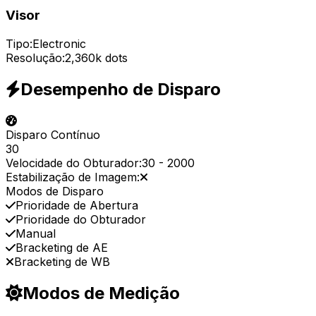
Visor
Tipo:
Electronic
Resolução:
2,360k dots
Desempenho de Disparo
Disparo Contínuo
30
Velocidade do Obturador:
30
-
2000
Estabilização de Imagem:
Modos de Disparo
Prioridade de Abertura
Prioridade do Obturador
Manual
Bracketing de AE
Bracketing de WB
Modos de Medição