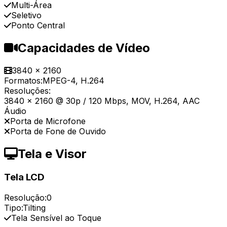
Multi-Área
Seletivo
Ponto Central
Capacidades de Vídeo
3840 x 2160
Formatos:
MPEG-4, H.264
Resoluções:
3840 x 2160 @ 30p / 120 Mbps, MOV, H.264, AAC
Áudio
Porta de Microfone
Porta de Fone de Ouvido
Tela e Visor
Tela LCD
Resolução:
0
Tipo:
Tilting
Tela Sensível ao Toque