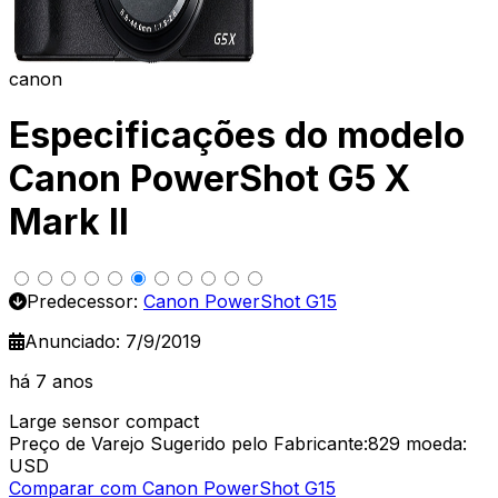
canon
Especificações do modelo
Canon PowerShot G5 X
Mark II
Predecessor:
Canon PowerShot G15
Anunciado: 7/9/2019
há 7 anos
Large sensor compact
Preço de Varejo Sugerido pelo Fabricante:829
moeda:
USD
Comparar com Canon PowerShot G15