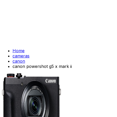
Home
cameras
canon
canon powershot g5 x mark ii