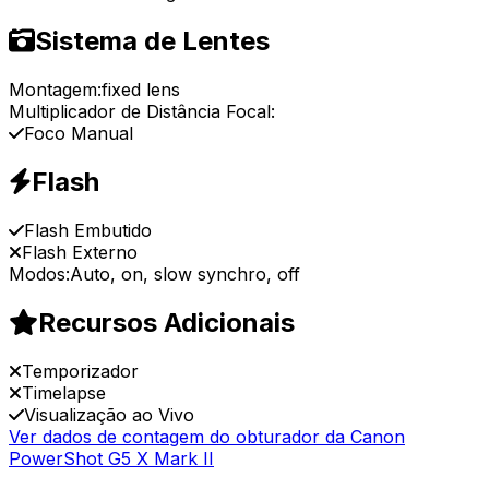
Sistema de Lentes
Montagem:
fixed lens
Multiplicador de Distância Focal:
Foco Manual
Flash
Flash Embutido
Flash Externo
Modos:
Auto, on, slow synchro, off
Recursos Adicionais
Temporizador
Timelapse
Visualização ao Vivo
Ver dados de contagem do obturador da Canon
PowerShot G5 X Mark II