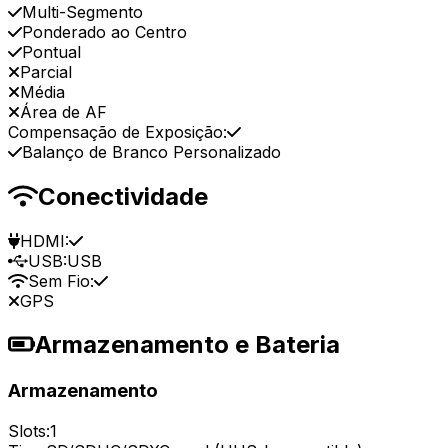
Multi-Segmento
Ponderado ao Centro
Pontual
Parcial
Média
Área de AF
Compensação de Exposição:
Balanço de Branco Personalizado
Conectividade
HDMI:
USB:
USB
Sem Fio:
GPS
Armazenamento e Bateria
Armazenamento
Slots:
1