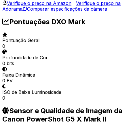
Verifique o preço na Amazon
Verifique o preço na
Adorama
Comparar especificações da câmera
Pontuações DXO Mark
Pontuação Geral
0
Profundidade de Cor
0 bits
Faixa Dinâmica
0 EV
ISO de Baixa Luminosidade
0
Sensor e Qualidade de Imagem da
Canon PowerShot G5 X Mark II