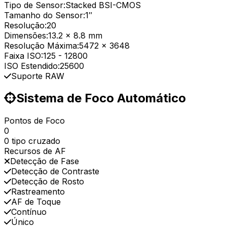
Tipo de Sensor:
Stacked BSI-CMOS
Tamanho do Sensor:
1″
Resolução:
20
Dimensões:
13.2 x 8.8 mm
Resolução Máxima:
5472 x 3648
Faixa ISO:
125
-
12800
ISO Estendido:
25600
Suporte RAW
Sistema de Foco Automático
Pontos de Foco
0
0 tipo cruzado
Recursos de AF
Detecção de Fase
Detecção de Contraste
Detecção de Rosto
Rastreamento
AF de Toque
Contínuo
Único