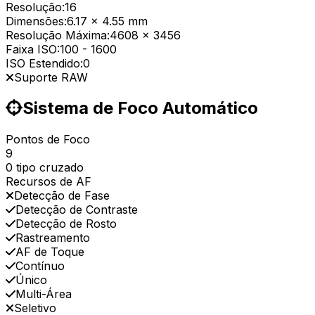
Resolução:
16
Dimensões:
6.17 x 4.55 mm
Resolução Máxima:
4608 x 3456
Faixa ISO:
100
-
1600
ISO Estendido:
0
Suporte RAW
Sistema de Foco Automático
Pontos de Foco
9
0 tipo cruzado
Recursos de AF
Detecção de Fase
Detecção de Contraste
Detecção de Rosto
Rastreamento
AF de Toque
Contínuo
Único
Multi-Área
Seletivo