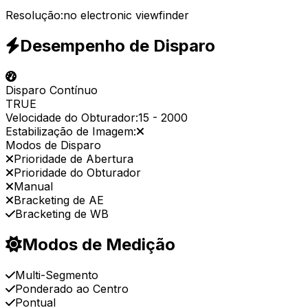
Resolução:
no electronic viewfinder
Desempenho de Disparo
Disparo Contínuo
TRUE
Velocidade do Obturador:
15
-
2000
Estabilização de Imagem:
Modos de Disparo
Prioridade de Abertura
Prioridade do Obturador
Manual
Bracketing de AE
Bracketing de WB
Modos de Medição
Multi-Segmento
Ponderado ao Centro
Pontual