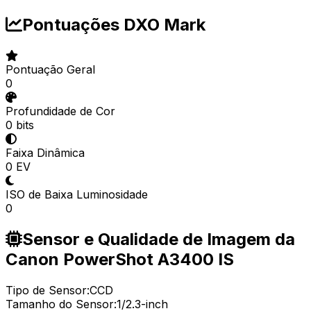
Pontuações DXO Mark
Pontuação Geral
0
Profundidade de Cor
0 bits
Faixa Dinâmica
0 EV
ISO de Baixa Luminosidade
0
Sensor e Qualidade de Imagem da
Canon PowerShot A3400 IS
Tipo de Sensor:
CCD
Tamanho do Sensor:
1/2.3-inch