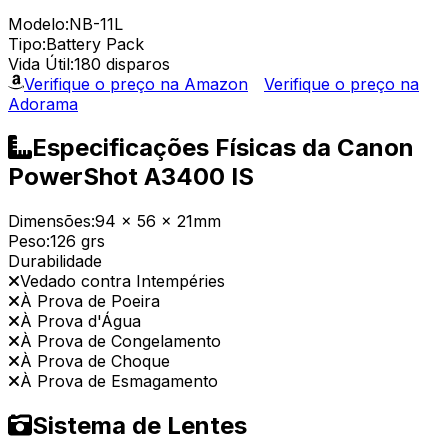
Modelo:
NB-11L
Tipo:
Battery Pack
Vida Útil:
180 disparos
Verifique o preço na Amazon
Verifique o preço na
Adorama
Especificações Físicas da Canon
PowerShot A3400 IS
Dimensões:
94 x 56 x 21mm
Peso:
126 grs
Durabilidade
Vedado contra Intempéries
À Prova de Poeira
À Prova d'Água
À Prova de Congelamento
À Prova de Choque
À Prova de Esmagamento
Sistema de Lentes