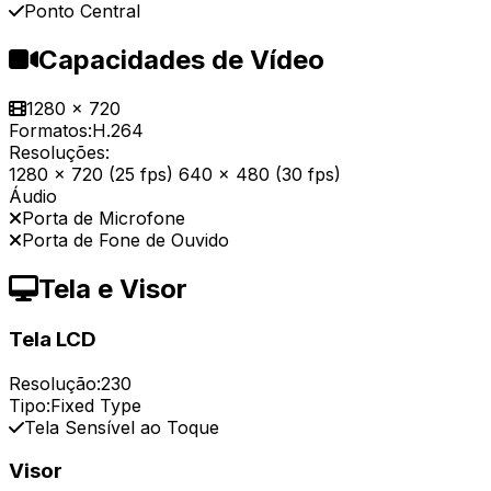
Ponto Central
Capacidades de Vídeo
1280 x 720
Formatos:
H.264
Resoluções:
1280 x 720 (25 fps) 640 x 480 (30 fps)
Áudio
Porta de Microfone
Porta de Fone de Ouvido
Tela e Visor
Tela LCD
Resolução:
230
Tipo:
Fixed Type
Tela Sensível ao Toque
Visor