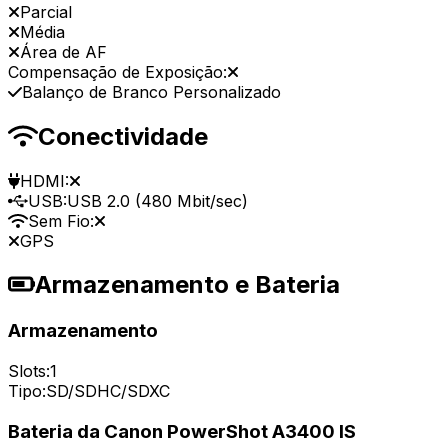
Parcial
Média
Área de AF
Compensação de Exposição:
Balanço de Branco Personalizado
Conectividade
HDMI:
USB:
USB 2.0 (480 Mbit/sec)
Sem Fio:
GPS
Armazenamento e Bateria
Armazenamento
Slots:
1
Tipo:
SD/SDHC/SDXC
Bateria da Canon PowerShot A3400 IS