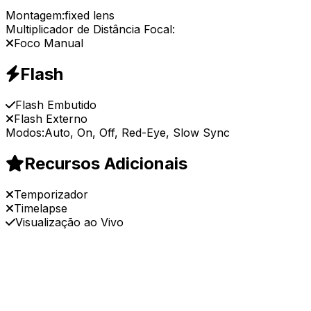
Montagem:
fixed lens
Multiplicador de Distância Focal:
Foco Manual
Flash
Flash Embutido
Flash Externo
Modos:
Auto, On, Off, Red-Eye, Slow Sync
Recursos Adicionais
Temporizador
Timelapse
Visualização ao Vivo