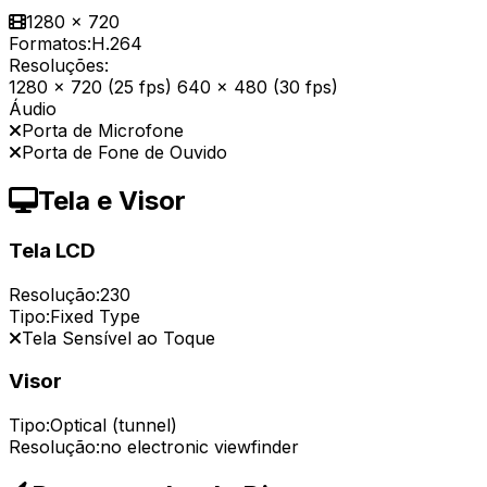
1280 x 720
Formatos:
H.264
Resoluções:
1280 x 720 (25 fps) 640 x 480 (30 fps)
Áudio
Porta de Microfone
Porta de Fone de Ouvido
Tela e Visor
Tela LCD
Resolução:
230
Tipo:
Fixed Type
Tela Sensível ao Toque
Visor
Tipo:
Optical (tunnel)
Resolução:
no electronic viewfinder