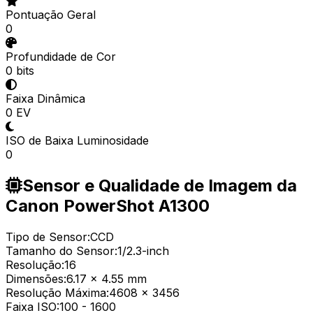
Pontuação Geral
0
Profundidade de Cor
0 bits
Faixa Dinâmica
0 EV
ISO de Baixa Luminosidade
0
Sensor e Qualidade de Imagem da
Canon PowerShot A1300
Tipo de Sensor:
CCD
Tamanho do Sensor:
1/2.3-inch
Resolução:
16
Dimensões:
6.17 x 4.55 mm
Resolução Máxima:
4608 x 3456
Faixa ISO:
100
-
1600