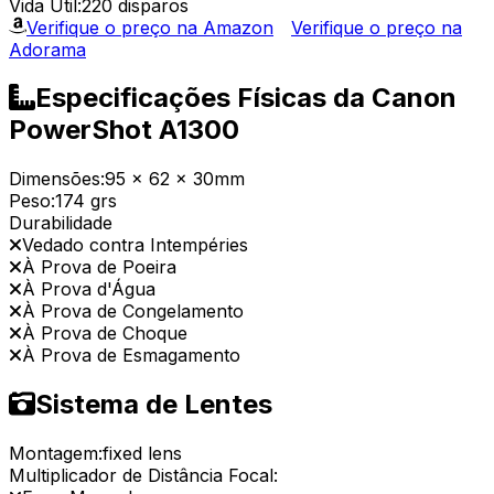
Vida Útil:
220 disparos
Verifique o preço na Amazon
Verifique o preço na
Adorama
Especificações Físicas da Canon
PowerShot A1300
Dimensões:
95 x 62 x 30mm
Peso:
174 grs
Durabilidade
Vedado contra Intempéries
À Prova de Poeira
À Prova d'Água
À Prova de Congelamento
À Prova de Choque
À Prova de Esmagamento
Sistema de Lentes
Montagem:
fixed lens
Multiplicador de Distância Focal: