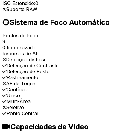
ISO Estendido:
0
Suporte RAW
Sistema de Foco Automático
Pontos de Foco
9
0 tipo cruzado
Recursos de AF
Detecção de Fase
Detecção de Contraste
Detecção de Rosto
Rastreamento
AF de Toque
Contínuo
Único
Multi-Área
Seletivo
Ponto Central
Capacidades de Vídeo