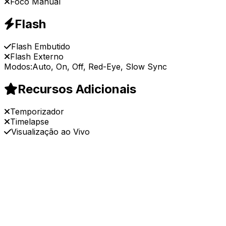
Foco Manual
Flash
Flash Embutido
Flash Externo
Modos:
Auto, On, Off, Red-Eye, Slow Sync
Recursos Adicionais
Temporizador
Timelapse
Visualização ao Vivo