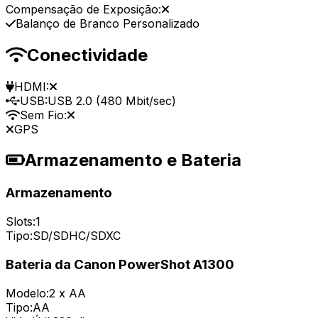
Compensação de Exposição:
Balanço de Branco Personalizado
Conectividade
HDMI:
USB:
USB 2.0 (480 Mbit/sec)
Sem Fio:
GPS
Armazenamento e Bateria
Armazenamento
Slots:
1
Tipo:
SD/SDHC/SDXC
Bateria da Canon PowerShot A1300
Modelo:
2 x AA
Tipo:
AA