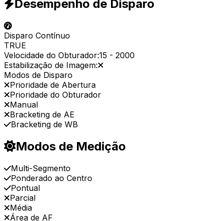
Desempenho de Disparo
Disparo Contínuo
TRUE
Velocidade do Obturador:
15
-
2000
Estabilização de Imagem:
Modos de Disparo
Prioridade de Abertura
Prioridade do Obturador
Manual
Bracketing de AE
Bracketing de WB
Modos de Medição
Multi-Segmento
Ponderado ao Centro
Pontual
Parcial
Média
Área de AF