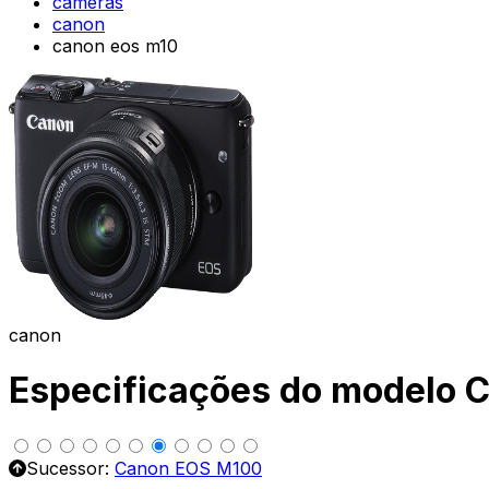
cameras
canon
canon eos m10
canon
Especificações do modelo 
Sucessor:
Canon EOS M100