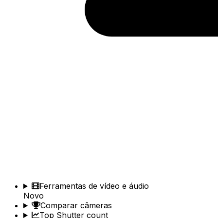
Ferramentas de vídeo e áudio
Novo
Comparar câmeras
Top Shutter count