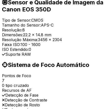
Sensor e Qualidade de Imagem da
Canon EOS 350D
Tipo de Sensor:
CMOS
Tamanho do Sensor:
APS-C
Resolução:
8
Dimensões:
22.2 x 14.8 mm
Resolução Máxima:
3456 x 2304
Faixa ISO:
100
-
1600
ISO Estendido:
0
Suporte RAW
Sistema de Foco Automático
Pontos de Foco
7
0 tipo cruzado
Recursos de AF
Detecção de Fase
Detecção de Contraste
Detecção de Rosto