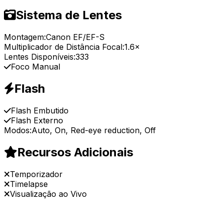
Sistema de Lentes
Montagem:
Canon EF/EF-S
Multiplicador de Distância Focal:
1.6×
Lentes Disponíveis:
333
Foco Manual
Flash
Flash Embutido
Flash Externo
Modos:
Auto, On, Red-eye reduction, Off
Recursos Adicionais
Temporizador
Timelapse
Visualização ao Vivo