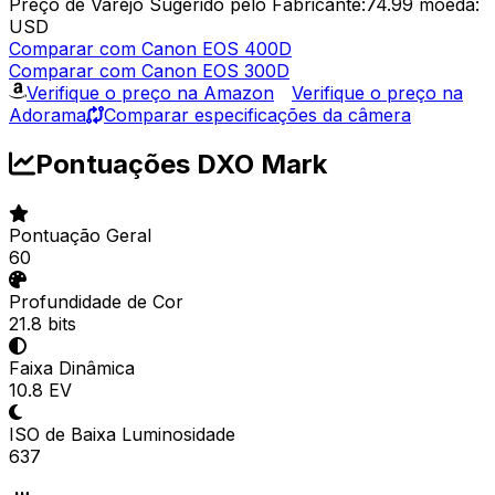
Preço de Varejo Sugerido pelo Fabricante:74.99
moeda:
USD
Comparar com Canon EOS 400D
Comparar com Canon EOS 300D
Verifique o preço na Amazon
Verifique o preço na
Adorama
Comparar especificações da câmera
Pontuações DXO Mark
Pontuação Geral
60
Profundidade de Cor
21.8 bits
Faixa Dinâmica
10.8 EV
ISO de Baixa Luminosidade
637