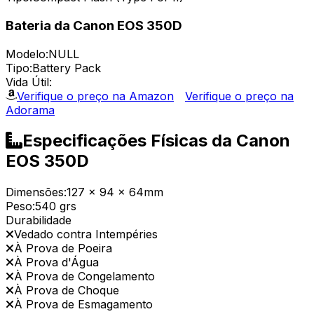
Bateria da Canon EOS 350D
Modelo:
NULL
Tipo:
Battery Pack
Vida Útil:
Verifique o preço na Amazon
Verifique o preço na
Adorama
Especificações Físicas da Canon
EOS 350D
Dimensões:
127 x 94 x 64mm
Peso:
540 grs
Durabilidade
Vedado contra Intempéries
À Prova de Poeira
À Prova d'Água
À Prova de Congelamento
À Prova de Choque
À Prova de Esmagamento