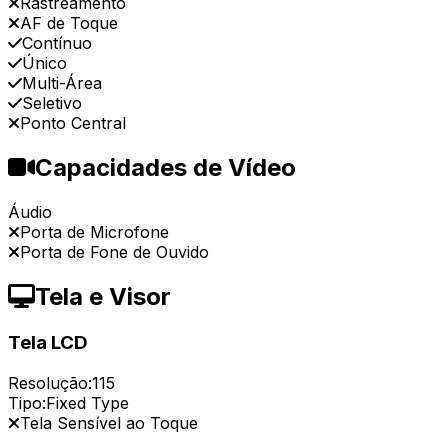
Rastreamento
AF de Toque
Contínuo
Único
Multi-Área
Seletivo
Ponto Central
Capacidades de Vídeo
Áudio
Porta de Microfone
Porta de Fone de Ouvido
Tela e Visor
Tela LCD
Resolução:
115
Tipo:
Fixed Type
Tela Sensível ao Toque