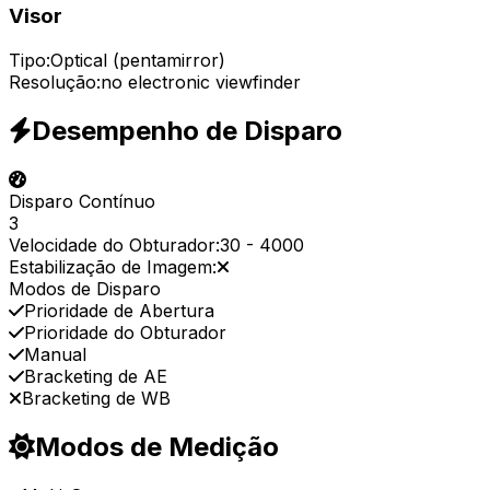
Visor
Tipo:
Optical (pentamirror)
Resolução:
no electronic viewfinder
Desempenho de Disparo
Disparo Contínuo
3
Velocidade do Obturador:
30
-
4000
Estabilização de Imagem:
Modos de Disparo
Prioridade de Abertura
Prioridade do Obturador
Manual
Bracketing de AE
Bracketing de WB
Modos de Medição