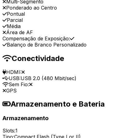
Multi-Segmento
Ponderado ao Centro
Pontual
Parcial
Média
Área de AF
Compensação de Exposição:
Balanço de Branco Personalizado
Conectividade
HDMI:
USB:
USB 2.0 (480 Mbit/sec)
Sem Fio:
GPS
Armazenamento e Bateria
Armazenamento
Slots:
1
Tipo:
Compact Flash (Type I or II)