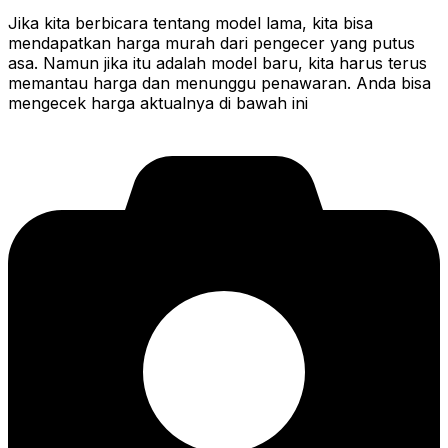
Jika kita berbicara tentang model lama, kita bisa
mendapatkan harga murah dari pengecer yang putus
asa. Namun jika itu adalah model baru, kita harus terus
memantau harga dan menunggu penawaran. Anda bisa
mengecek harga aktualnya di bawah ini