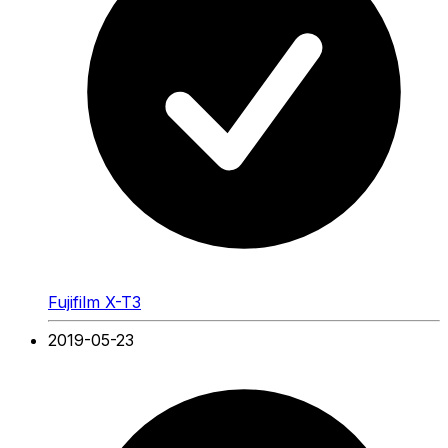
Fujifilm X-T3
2019-05-23