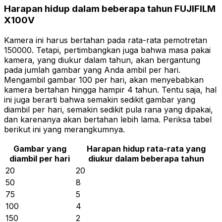
Harapan hidup dalam beberapa tahun FUJIFILM
X100V
Kamera ini harus bertahan pada rata-rata pemotretan
150000. Tetapi, pertimbangkan juga bahwa masa pakai
kamera, yang diukur dalam tahun, akan bergantung
pada jumlah gambar yang Anda ambil per hari.
Mengambil gambar 100 per hari, akan menyebabkan
kamera bertahan hingga hampir 4 tahun. Tentu saja, hal
ini juga berarti bahwa semakin sedikit gambar yang
diambil per hari, semakin sedikit pula rana yang dipakai,
dan karenanya akan bertahan lebih lama. Periksa tabel
berikut ini yang merangkumnya.
Gambar yang
Harapan hidup rata-rata yang
diambil per hari
diukur dalam beberapa tahun
20
20
50
8
75
5
100
4
150
2