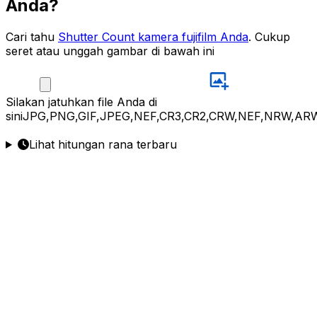
Anda?
Cari tahu
Shutter Count kamera fujifilm Anda
. Cukup
seret atau unggah gambar di bawah ini
Silakan
jatuhkan file Anda di
sini
JPG,PNG,GIF,JPEG,NEF,CR3,CR2,CRW,NEF,NRW,ARW
Lihat hitungan rana terbaru