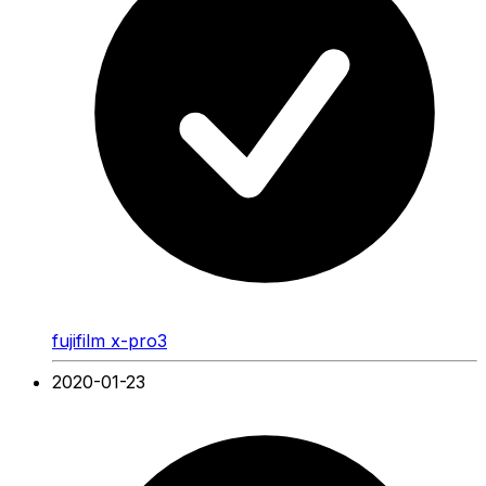
fujifilm x-pro3
2020-01-23