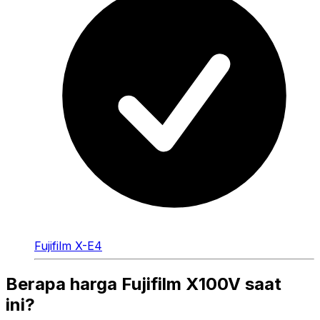
Fujifilm X-E4
Berapa harga Fujifilm X100V saat
ini?