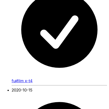
fujifilm x-t4
2020-10-15