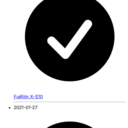
Fujifilm X-S10
2021-01-27