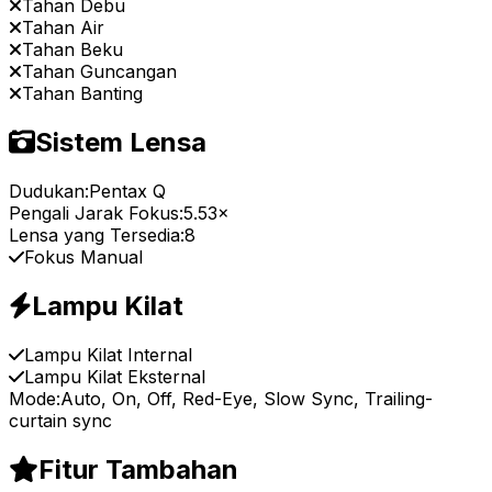
Tahan Debu
Tahan Air
Tahan Beku
Tahan Guncangan
Tahan Banting
Sistem Lensa
Dudukan:
Pentax Q
Pengali Jarak Fokus:
5.53×
Lensa yang Tersedia:
8
Fokus Manual
Lampu Kilat
Lampu Kilat Internal
Lampu Kilat Eksternal
Mode:
Auto, On, Off, Red-Eye, Slow Sync, Trailing-
curtain sync
Fitur Tambahan