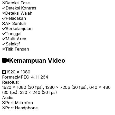
Deteksi Fase
Deteksi Kontras
Deteksi Wajah
Pelacakan
AF Sentuh
Berkelanjutan
Tunggal
Multi-Area
Selektif
Titik Tengah
Kemampuan Video
1920 x 1080
Format:
MPEG-4, H.264
Resolusi:
1920 x 1080 (30 fps), 1280 x 720p (30 fps), 640 x 480
(30 fps), 320 x 240 (30 fps)
Audio
Port Mikrofon
Port Headphone