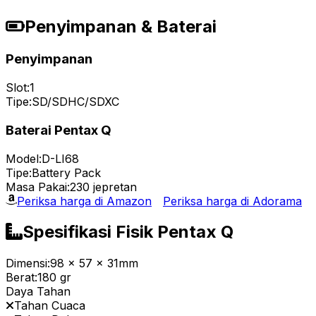
Penyimpanan & Baterai
Penyimpanan
Slot:
1
Tipe:
SD/SDHC/SDXC
Baterai Pentax Q
Model:
D-LI68
Tipe:
Battery Pack
Masa Pakai:
230 jepretan
Periksa harga di Amazon
Periksa harga di Adorama
Spesifikasi Fisik Pentax Q
Dimensi:
98 x 57 x 31mm
Berat:
180 gr
Daya Tahan
Tahan Cuaca