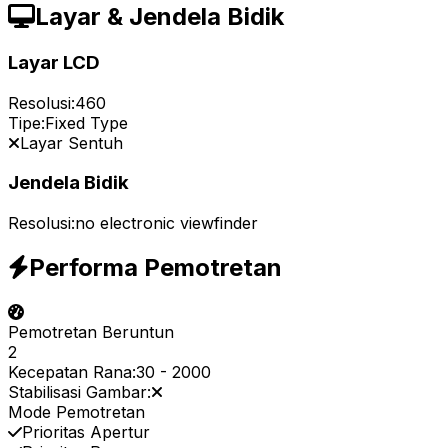
Layar & Jendela Bidik
Layar LCD
Resolusi:
460
Tipe:
Fixed Type
Layar Sentuh
Jendela Bidik
Resolusi:
no electronic viewfinder
Performa Pemotretan
Pemotretan Beruntun
2
Kecepatan Rana:
30
-
2000
Stabilisasi Gambar:
Mode Pemotretan
Prioritas Apertur