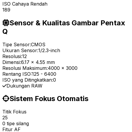
ISO Cahaya Rendah
189
Sensor & Kualitas Gambar Pentax
Q
Tipe Sensor:
CMOS
Ukuran Sensor:
1/2.3-inch
Resolusi:
12
Dimensi:
6.17 x 4.55 mm
Resolusi Maksimum:
4000 x 3000
Rentang ISO:
125
-
6400
ISO yang Ditingkatkan:
0
Dukungan RAW
Sistem Fokus Otomatis
Titik Fokus
25
0 tipe silang
Fitur AF