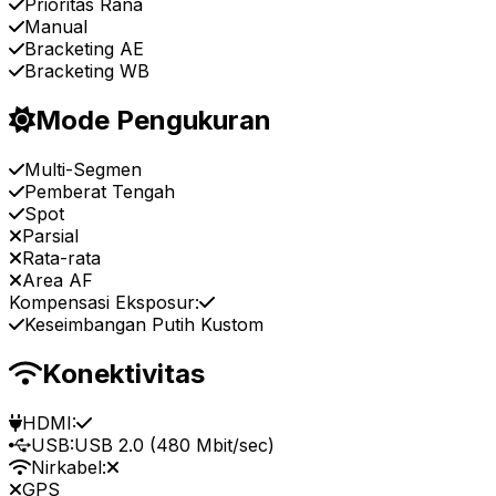
Prioritas Rana
Manual
Bracketing AE
Bracketing WB
Mode Pengukuran
Multi-Segmen
Pemberat Tengah
Spot
Parsial
Rata-rata
Area AF
Kompensasi Eksposur:
Keseimbangan Putih Kustom
Konektivitas
HDMI:
USB:
USB 2.0 (480 Mbit/sec)
Nirkabel:
GPS