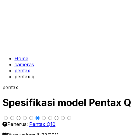
Home
cameras
pentax
pentax q
pentax
Spesifikasi model Pentax Q
Penerus:
Pentax Q10
Diumumkan: 6/23/2011