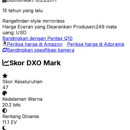
15 tahun yang lalu
Rangefinder-style mirrorless
Harga Eceran yang Disarankan Produsen:249
mata
uang: USD
Bandingkan dengan Pentax Q10
Periksa harga di Amazon
Periksa harga di Adorama
Bandingkan spesifikasi kamera
Skor DXO Mark
Skor Keseluruhan
47
Kedalaman Warna
20.2 bits
Rentang Dinamis
11.1 EV