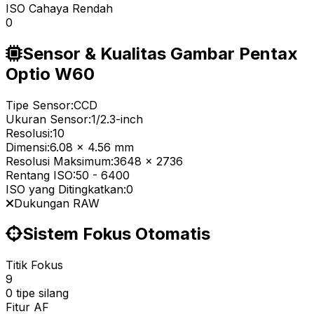
ISO Cahaya Rendah
0
Sensor & Kualitas Gambar Pentax
Optio W60
Tipe Sensor:
CCD
Ukuran Sensor:
1/2.3-inch
Resolusi:
10
Dimensi:
6.08 x 4.56 mm
Resolusi Maksimum:
3648 x 2736
Rentang ISO:
50
-
6400
ISO yang Ditingkatkan:
0
Dukungan RAW
Sistem Fokus Otomatis
Titik Fokus
9
0 tipe silang
Fitur AF