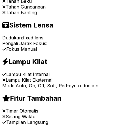
Tahan Beku
Tahan Guncangan
Tahan Banting
Sistem Lensa
Dudukan:
fixed lens
Pengali Jarak Fokus:
Fokus Manual
Lampu Kilat
Lampu Kilat Internal
Lampu Kilat Eksternal
Mode:
Auto, On, Off, Soft, Red-eye reduction
Fitur Tambahan
Timer Otomatis
Selang Waktu
Tampilan Langsung