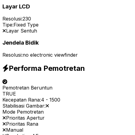
Layar LCD
Resolusi:
230
Tipe:
Fixed Type
Layar Sentuh
Jendela Bidik
Resolusi:
no electronic viewfinder
Performa Pemotretan
Pemotretan Beruntun
TRUE
Kecepatan Rana:
4
-
1500
Stabilisasi Gambar:
Mode Pemotretan
Prioritas Apertur
Prioritas Rana
Manual