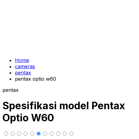
Home
cameras
pentax
pentax optio w60
pentax
Spesifikasi model Pentax
Optio W60