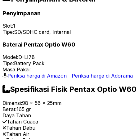
Penyimpanan
Slot:
1
Tipe:
SD/SDHC card, Internal
Baterai Pentax Optio W60
Model:
D-LI78
Tipe:
Battery Pack
Masa Pakai:
Periksa harga di Amazon
Periksa harga di Adorama
Spesifikasi Fisik Pentax Optio W60
Dimensi:
98 x 56 x 25mm
Berat:
165 gr
Daya Tahan
Tahan Cuaca
Tahan Debu
Tahan Air