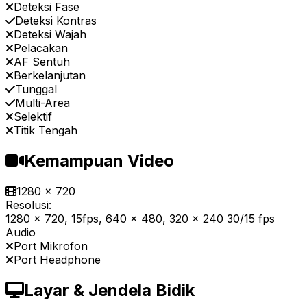
Deteksi Fase
Deteksi Kontras
Deteksi Wajah
Pelacakan
AF Sentuh
Berkelanjutan
Tunggal
Multi-Area
Selektif
Titik Tengah
Kemampuan Video
1280 x 720
Resolusi:
1280 x 720, 15fps, 640 x 480, 320 x 240 30/15 fps
Audio
Port Mikrofon
Port Headphone
Layar & Jendela Bidik