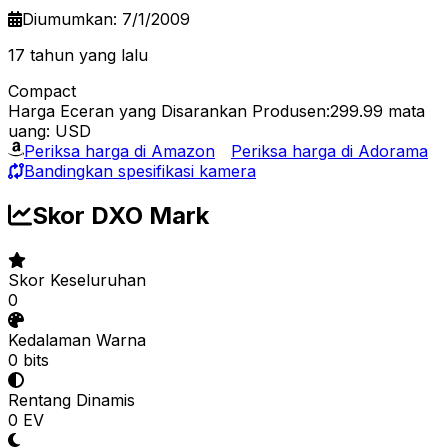
Diumumkan: 7/1/2009
17 tahun yang lalu
Compact
Harga Eceran yang Disarankan Produsen:299.99
mata
uang: USD
Periksa harga di Amazon
Periksa harga di Adorama
Bandingkan spesifikasi kamera
Skor DXO Mark
Skor Keseluruhan
0
Kedalaman Warna
0 bits
Rentang Dinamis
0 EV