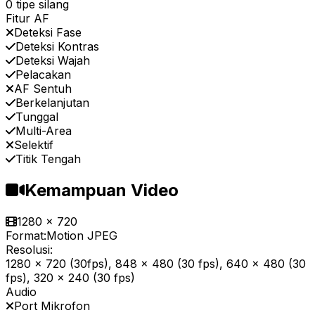
0 tipe silang
Fitur AF
Deteksi Fase
Deteksi Kontras
Deteksi Wajah
Pelacakan
AF Sentuh
Berkelanjutan
Tunggal
Multi-Area
Selektif
Titik Tengah
Kemampuan Video
1280 x 720
Format:
Motion JPEG
Resolusi:
1280 x 720 (30fps), 848 x 480 (30 fps), 640 x 480 (30
fps), 320 x 240 (30 fps)
Audio
Port Mikrofon