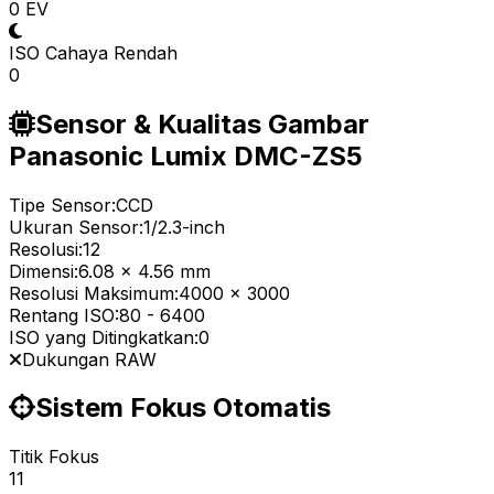
0 EV
ISO Cahaya Rendah
0
Sensor & Kualitas Gambar
Panasonic Lumix DMC-ZS5
Tipe Sensor:
CCD
Ukuran Sensor:
1/2.3-inch
Resolusi:
12
Dimensi:
6.08 x 4.56 mm
Resolusi Maksimum:
4000 x 3000
Rentang ISO:
80
-
6400
ISO yang Ditingkatkan:
0
Dukungan RAW
Sistem Fokus Otomatis
Titik Fokus
11