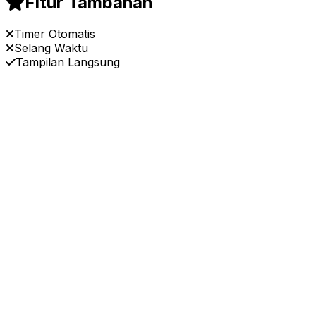
Fitur Tambahan
Timer Otomatis
Selang Waktu
Tampilan Langsung