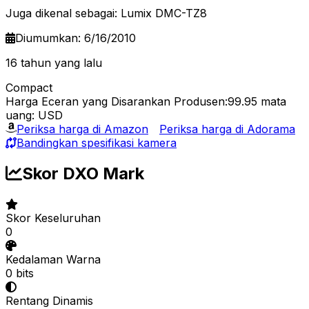
Juga dikenal sebagai: Lumix DMC-TZ8
Diumumkan: 6/16/2010
16 tahun yang lalu
Compact
Harga Eceran yang Disarankan Produsen:99.95
mata
uang: USD
Periksa harga di Amazon
Periksa harga di Adorama
Bandingkan spesifikasi kamera
Skor DXO Mark
Skor Keseluruhan
0
Kedalaman Warna
0 bits
Rentang Dinamis