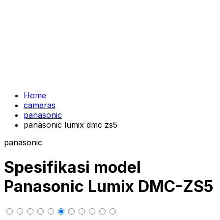
Home
cameras
panasonic
panasonic lumix dmc zs5
panasonic
Spesifikasi model
Panasonic Lumix DMC-ZS5