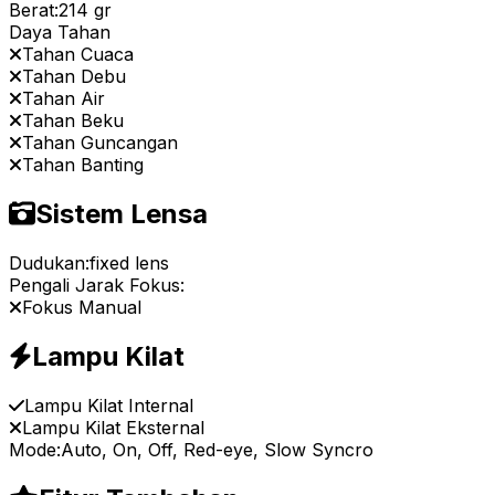
Berat:
214 gr
Daya Tahan
Tahan Cuaca
Tahan Debu
Tahan Air
Tahan Beku
Tahan Guncangan
Tahan Banting
Sistem Lensa
Dudukan:
fixed lens
Pengali Jarak Fokus:
Fokus Manual
Lampu Kilat
Lampu Kilat Internal
Lampu Kilat Eksternal
Mode:
Auto, On, Off, Red-eye, Slow Syncro