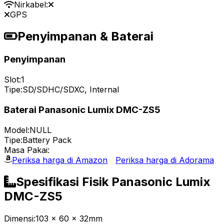
Nirkabel:
GPS
Penyimpanan & Baterai
Penyimpanan
Slot:
1
Tipe:
SD/SDHC/SDXC, Internal
Baterai Panasonic Lumix DMC-ZS5
Model:
NULL
Tipe:
Battery Pack
Masa Pakai:
Periksa harga di Amazon
Periksa harga di Adorama
Spesifikasi Fisik Panasonic Lumix
DMC-ZS5
Dimensi:
103 x 60 x 32mm