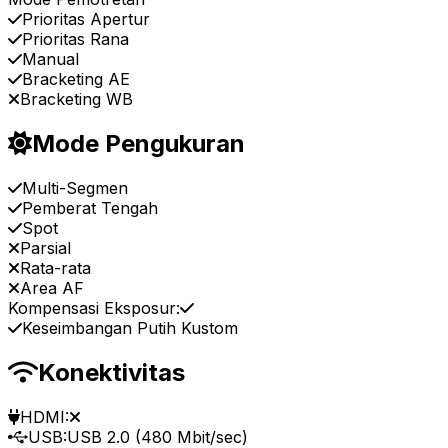
Prioritas Apertur
Prioritas Rana
Manual
Bracketing AE
Bracketing WB
Mode Pengukuran
Multi-Segmen
Pemberat Tengah
Spot
Parsial
Rata-rata
Area AF
Kompensasi Eksposur:
Keseimbangan Putih Kustom
Konektivitas
HDMI:
USB:
USB 2.0 (480 Mbit/sec)