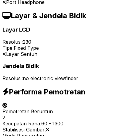
Port Headphone
Layar & Jendela Bidik
Layar LCD
Resolusi:
230
Tipe:
Fixed Type
Layar Sentuh
Jendela Bidik
Resolusi:
no electronic viewfinder
Performa Pemotretan
Pemotretan Beruntun
2
Kecepatan Rana:
60
-
1300
Stabilisasi Gambar:
Mode Pemotretan