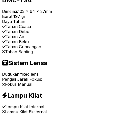
DMC-TS4
Dimensi:
103 x 64 x 27mm
Berat:
197 gr
Daya Tahan
Tahan Cuaca
Tahan Debu
Tahan Air
Tahan Beku
Tahan Guncangan
Tahan Banting
Sistem Lensa
Dudukan:
fixed lens
Pengali Jarak Fokus:
Fokus Manual
Lampu Kilat
Lampu Kilat Internal
Lampu Kilat Eksternal