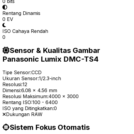
0 bits
Rentang Dinamis
0 EV
ISO Cahaya Rendah
0
Sensor & Kualitas Gambar
Panasonic Lumix DMC-TS4
Tipe Sensor:
CCD
Ukuran Sensor:
1/2.3-inch
Resolusi:
12
Dimensi:
6.08 x 4.56 mm
Resolusi Maksimum:
4000 x 3000
Rentang ISO:
100
-
6400
ISO yang Ditingkatkan:
0
Dukungan RAW
Sistem Fokus Otomatis