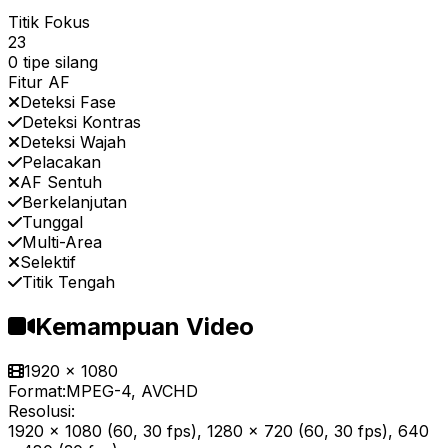
Titik Fokus
23
0 tipe silang
Fitur AF
Deteksi Fase
Deteksi Kontras
Deteksi Wajah
Pelacakan
AF Sentuh
Berkelanjutan
Tunggal
Multi-Area
Selektif
Titik Tengah
Kemampuan Video
1920 x 1080
Format:
MPEG-4, AVCHD
Resolusi:
1920 x 1080 (60, 30 fps), 1280 x 720 (60, 30 fps), 640