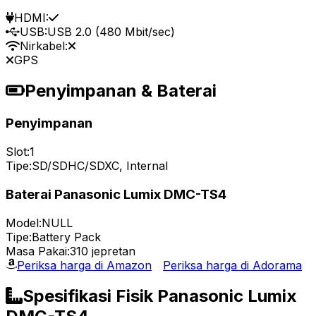
HDMI:
USB:
USB 2.0 (480 Mbit/sec)
Nirkabel:
GPS
Penyimpanan & Baterai
Penyimpanan
Slot:
1
Tipe:
SD/SDHC/SDXC, Internal
Baterai Panasonic Lumix DMC-TS4
Model:
NULL
Tipe:
Battery Pack
Masa Pakai:
310 jepretan
Periksa harga di Amazon
Periksa harga di Adorama
Spesifikasi Fisik Panasonic Lumix