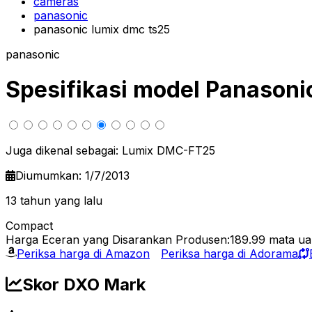
cameras
panasonic
panasonic lumix dmc ts25
panasonic
Spesifikasi model Panason
Juga dikenal sebagai: Lumix DMC-FT25
Diumumkan: 1/7/2013
13 tahun yang lalu
Compact
Harga Eceran yang Disarankan Produsen:189.99
mata u
Periksa harga di Amazon
Periksa harga di Adorama
Skor DXO Mark