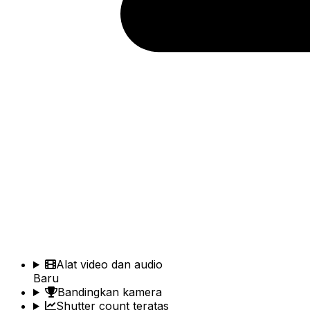
Alat video dan audio
Baru
Bandingkan kamera
Shutter count teratas