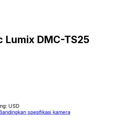
ic Lumix DMC-TS25
ang: USD
Bandingkan spesifikasi kamera