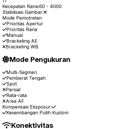
11
Kecepatan Rana:
60
-
4000
Stabilisasi Gambar:
Mode Pemotretan
Prioritas Apertur
Prioritas Rana
Manual
Bracketing AE
Bracketing WB
Mode Pengukuran
Multi-Segmen
Pemberat Tengah
Spot
Parsial
Rata-rata
Area AF
Kompensasi Eksposur:
Keseimbangan Putih Kustom
Konektivitas