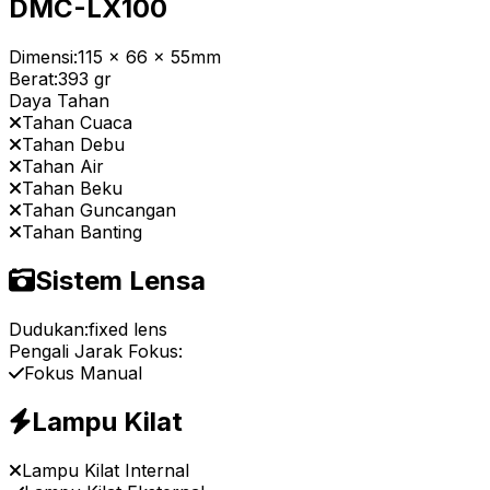
DMC-LX100
Dimensi:
115 x 66 x 55mm
Berat:
393 gr
Daya Tahan
Tahan Cuaca
Tahan Debu
Tahan Air
Tahan Beku
Tahan Guncangan
Tahan Banting
Sistem Lensa
Dudukan:
fixed lens
Pengali Jarak Fokus:
Fokus Manual
Lampu Kilat
Lampu Kilat Internal