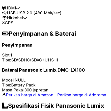
HDMI:
USB:
USB 2.0 (480 Mbit/sec)
Nirkabel:
GPS
Penyimpanan & Baterai
Penyimpanan
Slot:
1
Tipe:
SD/SDHC/SDXC (UHS-I)
Baterai Panasonic Lumix DMC-LX100
Model:
NULL
Tipe:
Battery Pack
Masa Pakai:
300 jepretan
Periksa harga di Amazon
Periksa harga di Adorama
Spesifikasi Fisik Panasonic Lumix