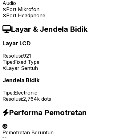
Audio
Port Mikrofon
Port Headphone
Layar & Jendela Bidik
Layar LCD
Resolusi:
921
Tipe:
Fixed Type
Layar Sentuh
Jendela Bidik
Tipe:
Electronic
Resolusi:
2,764k dots
Performa Pemotretan
Pemotretan Beruntun