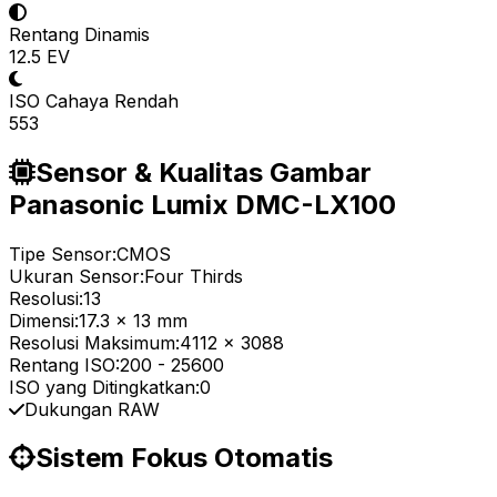
Rentang Dinamis
12.5 EV
ISO Cahaya Rendah
553
Sensor & Kualitas Gambar
Panasonic Lumix DMC-LX100
Tipe Sensor:
CMOS
Ukuran Sensor:
Four Thirds
Resolusi:
13
Dimensi:
17.3 x 13 mm
Resolusi Maksimum:
4112 x 3088
Rentang ISO:
200
-
25600
ISO yang Ditingkatkan:
0
Dukungan RAW
Sistem Fokus Otomatis