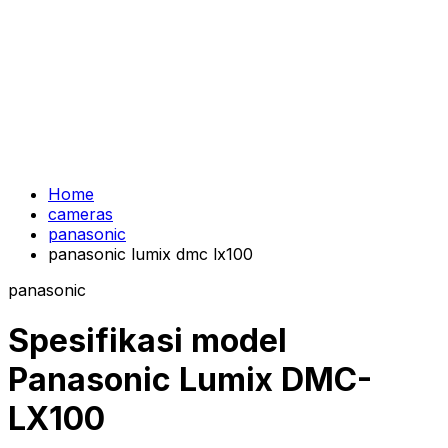
Home
cameras
panasonic
panasonic lumix dmc lx100
panasonic
Spesifikasi model
Panasonic Lumix DMC-
LX100