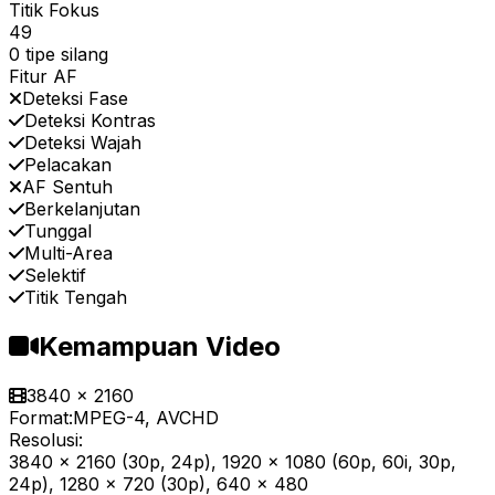
Titik Fokus
49
0 tipe silang
Fitur AF
Deteksi Fase
Deteksi Kontras
Deteksi Wajah
Pelacakan
AF Sentuh
Berkelanjutan
Tunggal
Multi-Area
Selektif
Titik Tengah
Kemampuan Video
3840 x 2160
Format:
MPEG-4, AVCHD
Resolusi:
3840 x 2160 (30p, 24p), 1920 x 1080 (60p, 60i, 30p,
24p), 1280 x 720 (30p), 640 x 480