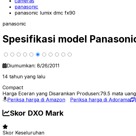
cameras
panasonic
panasonic lumix dmc fx90
panasonic
Spesifikasi model Panason
Diumumkan: 8/26/2011
14 tahun yang lalu
Compact
Harga Eceran yang Disarankan Produsen:79.5
mata uan
Periksa harga di Amazon
Periksa harga di Adorama
Skor DXO Mark
Skor Keseluruhan