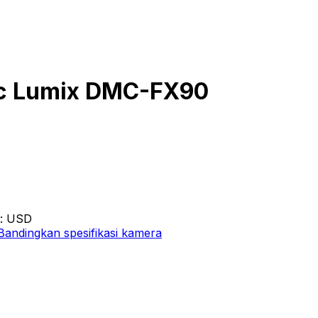
ic Lumix DMC-FX90
g: USD
Bandingkan spesifikasi kamera