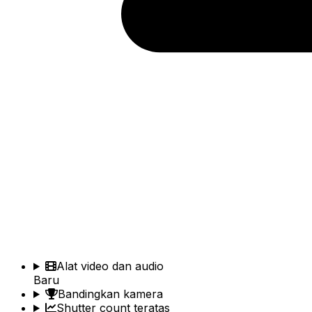
Alat video dan audio
Baru
Bandingkan kamera
Shutter count teratas