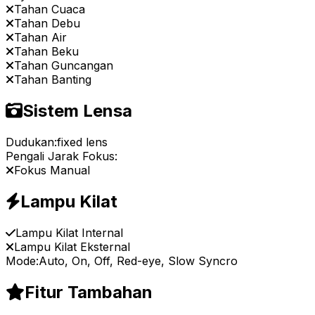
Tahan Cuaca
Tahan Debu
Tahan Air
Tahan Beku
Tahan Guncangan
Tahan Banting
Sistem Lensa
Dudukan:
fixed lens
Pengali Jarak Fokus:
Fokus Manual
Lampu Kilat
Lampu Kilat Internal
Lampu Kilat Eksternal
Mode:
Auto, On, Off, Red-eye, Slow Syncro
Fitur Tambahan