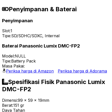
Penyimpanan & Baterai
Penyimpanan
Slot:
1
Tipe:
SD/SDHC/SDXC, Internal
Baterai Panasonic Lumix DMC-FP2
Model:
NULL
Tipe:
Battery Pack
Masa Pakai:
Periksa harga di Amazon
Periksa harga di Adorama
Spesifikasi Fisik Panasonic Lumix
DMC-FP2
Dimensi:
99 x 59 x 19mm
Berat:
151 gr
Daya Tahan