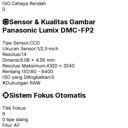
ISO Cahaya Rendah
0
Sensor & Kualitas Gambar
Panasonic Lumix DMC-FP2
Tipe Sensor:
CCD
Ukuran Sensor:
1/2.3-inch
Resolusi:
14
Dimensi:
6.08 x 4.56 mm
Resolusi Maksimum:
4320 x 3240
Rentang ISO:
80
-
6400
ISO yang Ditingkatkan:
0
Dukungan RAW
Sistem Fokus Otomatis
Titik Fokus
9
0 tipe silang
Fitur AF