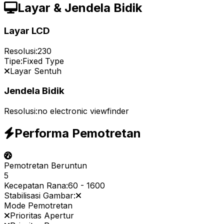
Layar & Jendela Bidik
Layar LCD
Resolusi:
230
Tipe:
Fixed Type
Layar Sentuh
Jendela Bidik
Resolusi:
no electronic viewfinder
Performa Pemotretan
Pemotretan Beruntun
5
Kecepatan Rana:
60
-
1600
Stabilisasi Gambar:
Mode Pemotretan
Prioritas Apertur