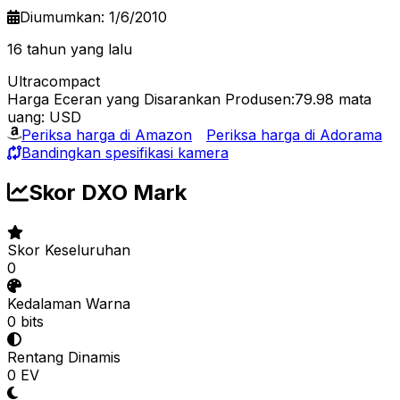
Diumumkan: 1/6/2010
16 tahun yang lalu
Ultracompact
Harga Eceran yang Disarankan Produsen:79.98
mata
uang: USD
Periksa harga di Amazon
Periksa harga di Adorama
Bandingkan spesifikasi kamera
Skor DXO Mark
Skor Keseluruhan
0
Kedalaman Warna
0 bits
Rentang Dinamis
0 EV