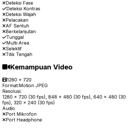
Deteksi Fase
Deteksi Kontras
Deteksi Wajah
Pelacakan
AF Sentuh
Berkelanjutan
Tunggal
Multi-Area
Selektif
Titik Tengah
Kemampuan Video
1280 x 720
Format:
Motion JPEG
Resolusi:
1280 x 720 (30 fps), 848 x 480 (30 fps), 640 x 480 (30
fps), 320 x 240 (30 fps)
Audio
Port Mikrofon
Port Headphone