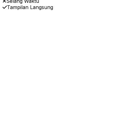
Selang Waktu
Tampilan Langsung