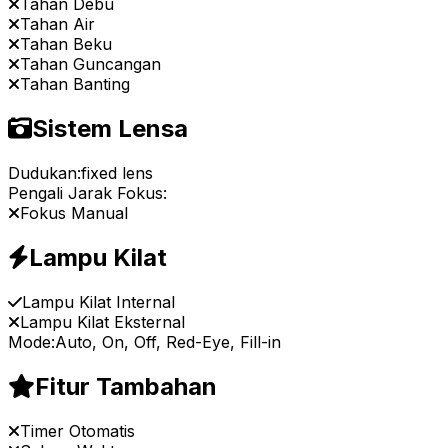
Tahan Debu
Tahan Air
Tahan Beku
Tahan Guncangan
Tahan Banting
Sistem Lensa
Dudukan:
fixed lens
Pengali Jarak Fokus:
Fokus Manual
Lampu Kilat
Lampu Kilat Internal
Lampu Kilat Eksternal
Mode:
Auto, On, Off, Red-Eye, Fill-in
Fitur Tambahan
Timer Otomatis