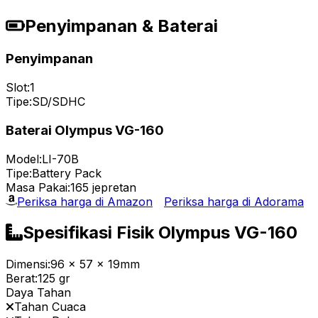
Penyimpanan & Baterai
Penyimpanan
Slot:
1
Tipe:
SD/SDHC
Baterai Olympus VG-160
Model:
LI-70B
Tipe:
Battery Pack
Masa Pakai:
165 jepretan
Periksa harga di Amazon
Periksa harga di Adorama
Spesifikasi Fisik Olympus VG-160
Dimensi:
96 x 57 x 19mm
Berat:
125 gr
Daya Tahan
Tahan Cuaca