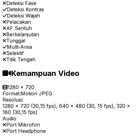
Deteksi Fase
Deteksi Kontras
Deteksi Wajah
Pelacakan
AF Sentuh
Berkelanjutan
Tunggal
Multi-Area
Selektif
Titik Tengah
Kemampuan Video
1280 x 720
Format:
Motion JPEG
Resolusi:
1280 x 720 (30,15 fps), 640 x 480 (30, 15 fps), 320 x
180 (30,15 fps)
Audio
Port Mikrofon
Port Headphone