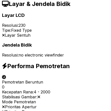
Layar & Jendela Bidik
Layar LCD
Resolusi:
230
Tipe:
Fixed Type
Layar Sentuh
Jendela Bidik
Resolusi:
no electronic viewfinder
Performa Pemotretan
Pemotretan Beruntun
0
Kecepatan Rana:
4
-
2000
Stabilisasi Gambar:
Mode Pemotretan
Prioritas Apertur