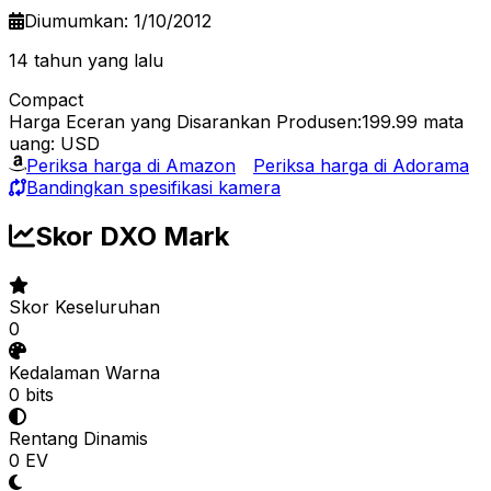
Diumumkan: 1/10/2012
14 tahun yang lalu
Compact
Harga Eceran yang Disarankan Produsen:199.99
mata
uang: USD
Periksa harga di Amazon
Periksa harga di Adorama
Bandingkan spesifikasi kamera
Skor DXO Mark
Skor Keseluruhan
0
Kedalaman Warna
0 bits
Rentang Dinamis
0 EV