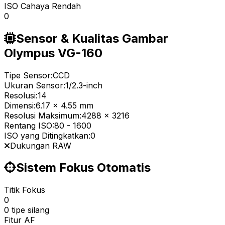
ISO Cahaya Rendah
0
Sensor & Kualitas Gambar
Olympus VG-160
Tipe Sensor:
CCD
Ukuran Sensor:
1/2.3-inch
Resolusi:
14
Dimensi:
6.17 x 4.55 mm
Resolusi Maksimum:
4288 x 3216
Rentang ISO:
80
-
1600
ISO yang Ditingkatkan:
0
Dukungan RAW
Sistem Fokus Otomatis
Titik Fokus
0
0 tipe silang
Fitur AF