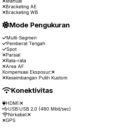
Manual
Bracketing AE
Bracketing WB
Mode Pengukuran
Multi-Segmen
Pemberat Tengah
Spot
Parsial
Rata-rata
Area AF
Kompensasi Eksposur:
Keseimbangan Putih Kustom
Konektivitas
HDMI:
USB:
USB 2.0 (480 Mbit/sec)
Nirkabel:
GPS