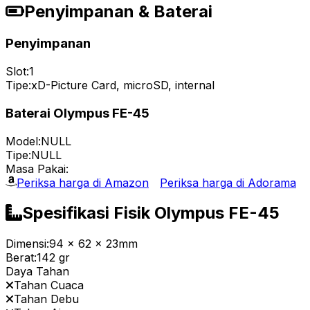
Penyimpanan & Baterai
Penyimpanan
Slot:
1
Tipe:
xD-Picture Card, microSD, internal
Baterai Olympus FE-45
Model:
NULL
Tipe:
NULL
Masa Pakai:
Periksa harga di Amazon
Periksa harga di Adorama
Spesifikasi Fisik Olympus FE-45
Dimensi:
94 x 62 x 23mm
Berat:
142 gr
Daya Tahan
Tahan Cuaca
Tahan Debu