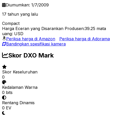
Diumumkan: 1/7/2009
17 tahun yang lalu
Compact
Harga Eceran yang Disarankan Produsen:39.25
mata
uang: USD
Periksa harga di Amazon
Periksa harga di Adorama
Bandingkan spesifikasi kamera
Skor DXO Mark
Skor Keseluruhan
0
Kedalaman Warna
0 bits
Rentang Dinamis
0 EV