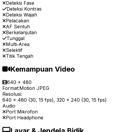
Deteksi Fase
Deteksi Kontras
Deteksi Wajah
Pelacakan
AF Sentuh
Berkelanjutan
Tunggal
Multi-Area
Selektif
Titik Tengah
Kemampuan Video
640 x 480
Format:
Motion JPEG
Resolusi:
640 x 480 (30, 15 fps), 320 x 240 (30, 15 fps)
Audio
Port Mikrofon
Port Headphone
Layar & Jendela Bidik