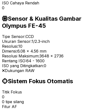
ISO Cahaya Rendah
0
Sensor & Kualitas Gambar
Olympus FE-45
Tipe Sensor:
CCD
Ukuran Sensor:
1/2.3-inch
Resolusi:
10
Dimensi:
6.08 x 4.56 mm
Resolusi Maksimum:
3648 x 2736
Rentang ISO:
64
-
1600
ISO yang Ditingkatkan:
0
Dukungan RAW
Sistem Fokus Otomatis
Titik Fokus
0
0 tipe silang
Fitur AF