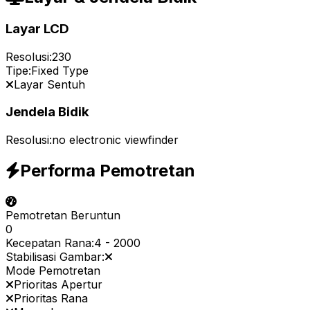
Layar LCD
Resolusi:
230
Tipe:
Fixed Type
Layar Sentuh
Jendela Bidik
Resolusi:
no electronic viewfinder
Performa Pemotretan
Pemotretan Beruntun
0
Kecepatan Rana:
4
-
2000
Stabilisasi Gambar:
Mode Pemotretan
Prioritas Apertur
Prioritas Rana