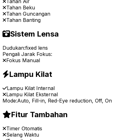
Tahan Air
Tahan Beku
Tahan Guncangan
Tahan Banting
Sistem Lensa
Dudukan:
fixed lens
Pengali Jarak Fokus:
Fokus Manual
Lampu Kilat
Lampu Kilat Internal
Lampu Kilat Eksternal
Mode:
Auto, Fill-in, Red-Eye reduction, Off, On
Fitur Tambahan
Timer Otomatis
Selang Waktu