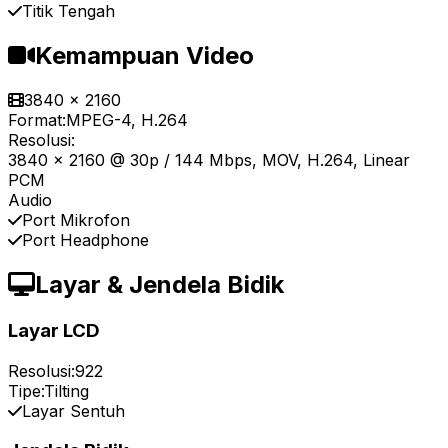
Titik Tengah
Kemampuan Video
3840 x 2160
Format:
MPEG-4, H.264
Resolusi:
3840 x 2160 @ 30p / 144 Mbps, MOV, H.264, Linear
PCM
Audio
Port Mikrofon
Port Headphone
Layar & Jendela Bidik
Layar LCD
Resolusi:
922
Tipe:
Tilting
Layar Sentuh