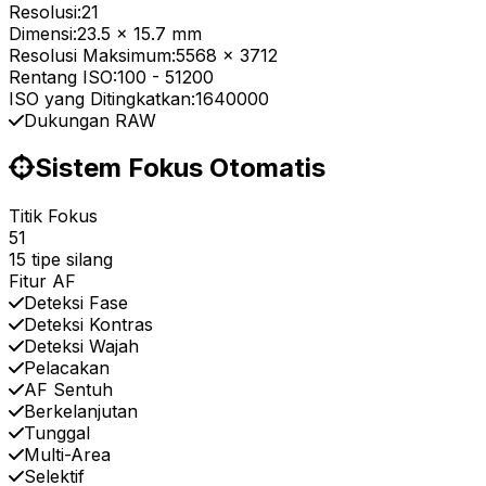
Resolusi:
21
Dimensi:
23.5 x 15.7 mm
Resolusi Maksimum:
5568 x 3712
Rentang ISO:
100
-
51200
ISO yang Ditingkatkan:
1640000
Dukungan RAW
Sistem Fokus Otomatis
Titik Fokus
51
15 tipe silang
Fitur AF
Deteksi Fase
Deteksi Kontras
Deteksi Wajah
Pelacakan
AF Sentuh
Berkelanjutan
Tunggal
Multi-Area
Selektif