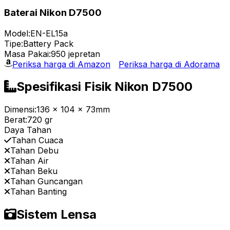
Baterai Nikon D7500
Model:
EN-EL15a
Tipe:
Battery Pack
Masa Pakai:
950 jepretan
Periksa harga di Amazon
Periksa harga di Adorama
Spesifikasi Fisik Nikon D7500
Dimensi:
136 x 104 x 73mm
Berat:
720 gr
Daya Tahan
Tahan Cuaca
Tahan Debu
Tahan Air
Tahan Beku
Tahan Guncangan
Tahan Banting
Sistem Lensa