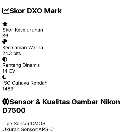
Skor DXO Mark
Skor Keseluruhan
86
Kedalaman Warna
24.3 bits
Rentang Dinamis
14 EV
ISO Cahaya Rendah
1483
Sensor & Kualitas Gambar Nikon
D7500
Tipe Sensor:
CMOS
Ukuran Sensor:
APS-C