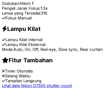
Dudukan:
Nikon F
Pengali Jarak Fokus:
1.5x
Lensa yang Tersedia:
316
Fokus Manual
Lampu Kilat
Lampu Kilat Internal
Lampu Kilat Eksternal
Mode:
Auto, On, Off, Red-eye, Slow sync, Rear curtain
Fitur Tambahan
Timer Otomatis
Selang Waktu
Tampilan Langsung
Lihat data Nikon D7500 shutter count