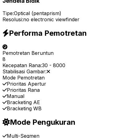
Jendela Bidik
Tipe:
Optical (pentaprism)
Resolusi:
no electronic viewfinder
Performa Pemotretan
Pemotretan Beruntun
8
Kecepatan Rana:
30
-
8000
Stabilisasi Gambar:
Mode Pemotretan
Prioritas Apertur
Prioritas Rana
Manual
Bracketing AE
Bracketing WB
Mode Pengukuran
Multi-Segmen