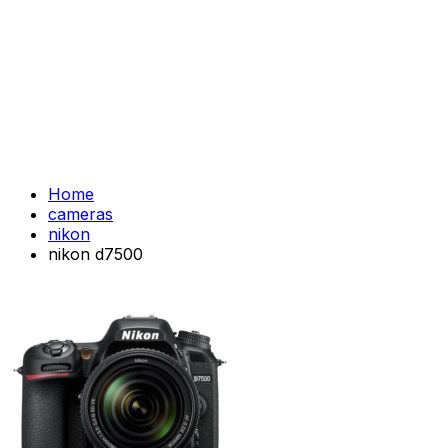
Home
cameras
nikon
nikon d7500