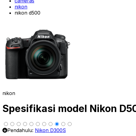
cameras
nikon
nikon d500
nikon
Spesifikasi model Nikon D5
Pendahulu:
Nikon D300S