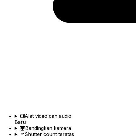
Alat video dan audio
Baru
Bandingkan kamera
Shutter count teratas