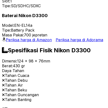
Slot:
1
Tipe:
SD/SDHC/SDXC
Baterai Nikon D3300
Model:
EN-EL14a
Tipe:
Battery Pack
Masa Pakai:
700 jepretan
Periksa harga di Amazon
Periksa harga di Adorama
Spesifikasi Fisik Nikon D3300
Dimensi:
124 x 98 x 76mm
Berat:
430 gr
Daya Tahan
Tahan Cuaca
Tahan Debu
Tahan Air
Tahan Beku
Tahan Guncangan
Tahan Banting