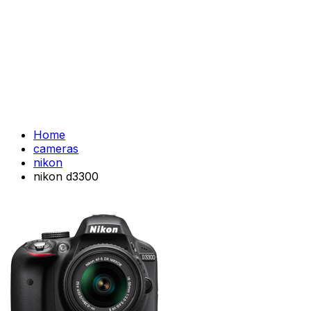
Home
cameras
nikon
nikon d3300