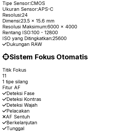
Tipe Sensor:
CMOS
Ukuran Sensor:
APS-C
Resolusi:
24
Dimensi:
23.5 x 15.6 mm
Resolusi Maksimum:
6000 x 4000
Rentang ISO:
100
-
12800
ISO yang Ditingkatkan:
25600
Dukungan RAW
Sistem Fokus Otomatis
Titik Fokus
11
1 tipe silang
Fitur AF
Deteksi Fase
Deteksi Kontras
Deteksi Wajah
Pelacakan
AF Sentuh
Berkelanjutan
Tunggal