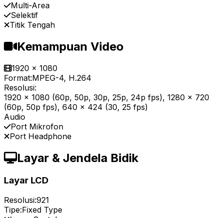
Multi-Area
Selektif
Titik Tengah
Kemampuan Video
1920 x 1080
Format:
MPEG-4, H.264
Resolusi:
1920 x 1080 (60p, 50p, 30p, 25p, 24p fps), 1280 x 720
(60p, 50p fps), 640 x 424 (30, 25 fps)
Audio
Port Mikrofon
Port Headphone
Layar & Jendela Bidik
Layar LCD
Resolusi:
921
Tipe:
Fixed Type