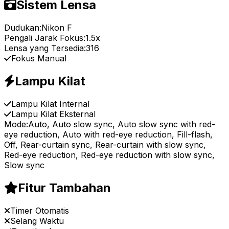
Sistem Lensa
Dudukan:
Nikon F
Pengali Jarak Fokus:
1.5x
Lensa yang Tersedia:
316
Fokus Manual
Lampu Kilat
Lampu Kilat Internal
Lampu Kilat Eksternal
Mode:
Auto, Auto slow sync, Auto slow sync with red-
eye reduction, Auto with red-eye reduction, Fill-flash,
Off, Rear-curtain sync, Rear-curtain with slow sync,
Red-eye reduction, Red-eye reduction with slow sync,
Slow sync
Fitur Tambahan
Timer Otomatis
Selang Waktu