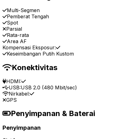
Multi-Segmen
Pemberat Tengah
Spot
Parsial
Rata-rata
Area AF
Kompensasi Eksposur:
Keseimbangan Putih Kustom
Konektivitas
HDMI:
USB:
USB 2.0 (480 Mbit/sec)
Nirkabel:
GPS
Penyimpanan & Baterai
Penyimpanan