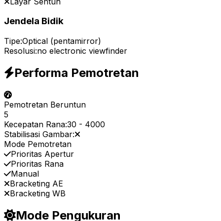
Layar Sentuh
Jendela Bidik
Tipe:
Optical (pentamirror)
Resolusi:
no electronic viewfinder
Performa Pemotretan
Pemotretan Beruntun
5
Kecepatan Rana:
30
-
4000
Stabilisasi Gambar:
Mode Pemotretan
Prioritas Apertur
Prioritas Rana
Manual
Bracketing AE
Bracketing WB
Mode Pengukuran