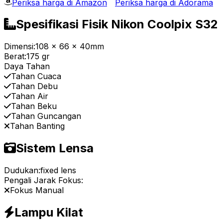
Periksa harga di Amazon
Periksa harga di Adorama
Spesifikasi Fisik Nikon Coolpix S32
Dimensi:
108 x 66 x 40mm
Berat:
175 gr
Daya Tahan
Tahan Cuaca
Tahan Debu
Tahan Air
Tahan Beku
Tahan Guncangan
Tahan Banting
Sistem Lensa
Dudukan:
fixed lens
Pengali Jarak Fokus:
Fokus Manual
Lampu Kilat