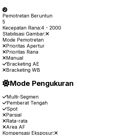
Pemotretan Beruntun
5
Kecepatan Rana:
4
-
2000
Stabilisasi Gambar:
Mode Pemotretan
Prioritas Apertur
Prioritas Rana
Manual
Bracketing AE
Bracketing WB
Mode Pengukuran
Multi-Segmen
Pemberat Tengah
Spot
Parsial
Rata-rata
Area AF
Kompensasi Eksposur: