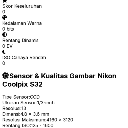
Skor Keseluruhan
0
Kedalaman Warna
0 bits
Rentang Dinamis
0 EV
ISO Cahaya Rendah
0
Sensor & Kualitas Gambar Nikon
Coolpix S32
Tipe Sensor:
CCD
Ukuran Sensor:
1/3-inch
Resolusi:
13
Dimensi:
4.8 x 3.6 mm
Resolusi Maksimum:
4160 x 3120
Rentang ISO:
125
-
1600