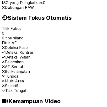
ISO yang Ditingkatkan:
0
Dukungan RAW
Sistem Fokus Otomatis
Titik Fokus
0
0 tipe silang
Fitur AF
Deteksi Fase
Deteksi Kontras
Deteksi Wajah
Pelacakan
AF Sentuh
Berkelanjutan
Tunggal
Multi-Area
Selektif
Titik Tengah
Kemampuan Video