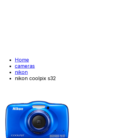
Home
cameras
nikon
nikon coolpix s32