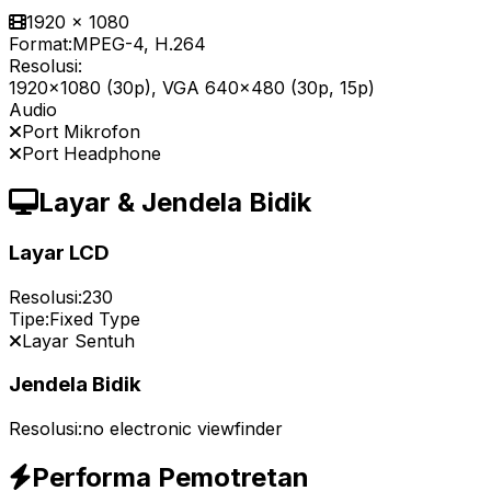
1920 x 1080
Format:
MPEG-4, H.264
Resolusi:
1920x1080 (30p), VGA 640x480 (30p, 15p)
Audio
Port Mikrofon
Port Headphone
Layar & Jendela Bidik
Layar LCD
Resolusi:
230
Tipe:
Fixed Type
Layar Sentuh
Jendela Bidik
Resolusi:
no electronic viewfinder
Performa Pemotretan