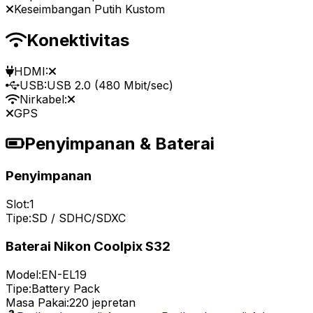
Keseimbangan Putih Kustom
Konektivitas
HDMI:
USB:
USB 2.0 (480 Mbit/sec)
Nirkabel:
GPS
Penyimpanan & Baterai
Penyimpanan
Slot:
1
Tipe:
SD / SDHC/SDXC
Baterai Nikon Coolpix S32
Model:
EN-EL19
Tipe:
Battery Pack
Masa Pakai:
220 jepretan