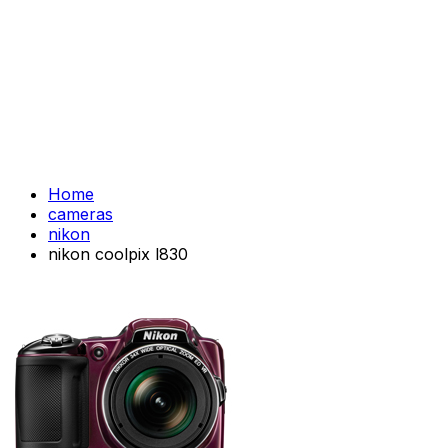
Home
cameras
nikon
nikon coolpix l830