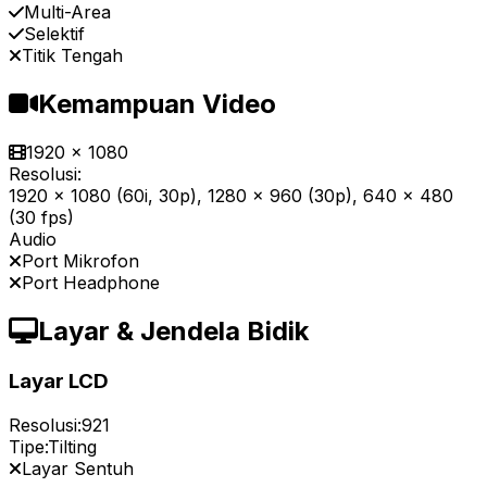
Multi-Area
Selektif
Titik Tengah
Kemampuan Video
1920 x 1080
Resolusi:
1920 x 1080 (60i, 30p), 1280 x 960 (30p), 640 x 480
(30 fps)
Audio
Port Mikrofon
Port Headphone
Layar & Jendela Bidik
Layar LCD
Resolusi:
921
Tipe:
Tilting
Layar Sentuh