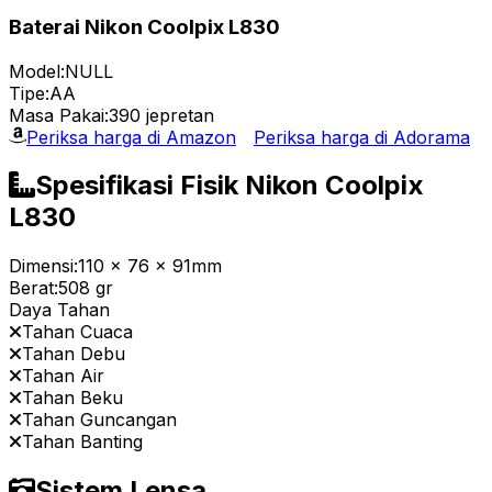
Baterai Nikon Coolpix L830
Model:
NULL
Tipe:
AA
Masa Pakai:
390 jepretan
Periksa harga di Amazon
Periksa harga di Adorama
Spesifikasi Fisik Nikon Coolpix
L830
Dimensi:
110 x 76 x 91mm
Berat:
508 gr
Daya Tahan
Tahan Cuaca
Tahan Debu
Tahan Air
Tahan Beku
Tahan Guncangan
Tahan Banting
Sistem Lensa