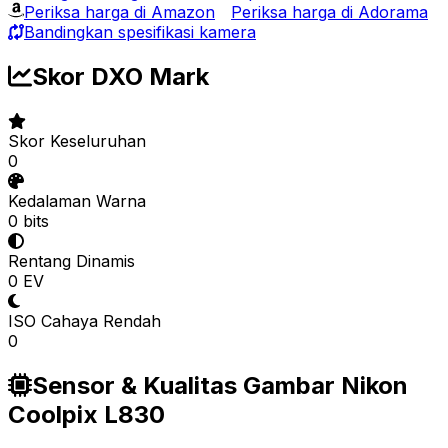
Periksa harga di Amazon
Periksa harga di Adorama
Bandingkan spesifikasi kamera
Skor DXO Mark
Skor Keseluruhan
0
Kedalaman Warna
0 bits
Rentang Dinamis
0 EV
ISO Cahaya Rendah
0
Sensor & Kualitas Gambar Nikon
Coolpix L830