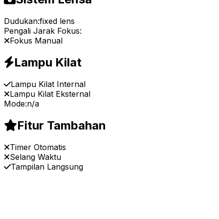
Dudukan:
fixed lens
Pengali Jarak Fokus:
Fokus Manual
Lampu Kilat
Lampu Kilat Internal
Lampu Kilat Eksternal
Mode:
n/a
Fitur Tambahan
Timer Otomatis
Selang Waktu
Tampilan Langsung