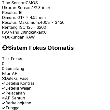
Tipe Sensor:
CMOS
Ukuran Sensor:
1/2.3-inch
Resolusi:
16
Dimensi:
6.17 x 4.55 mm
Resolusi Maksimum:
4608 x 3456
Rentang ISO:
125
-
3200
ISO yang Ditingkatkan:
0
Dukungan RAW
Sistem Fokus Otomatis
Titik Fokus
0
0 tipe silang
Fitur AF
Deteksi Fase
Deteksi Kontras
Deteksi Wajah
Pelacakan
AF Sentuh
Berkelanjutan
Tunggal