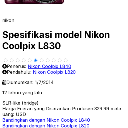
nikon
Spesifikasi model Nikon
Coolpix L830
Penerus:
Nikon Coolpix L840
Pendahulu:
Nikon Coolpix L820
Diumumkan: 1/7/2014
12 tahun yang lalu
SLR-like (bridge)
Harga Eceran yang Disarankan Produsen:329.99
mata
uang: USD
Bandingkan dengan Nikon Coolpix L840
Bandingkan dengan Nikon Coolpix L820