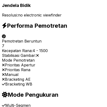
Jendela Bidik
Resolusi:
no electronic viewfinder
Performa Pemotretan
Pemotretan Beruntun
7
Kecepatan Rana:
4
-
1500
Stabilisasi Gambar:
Mode Pemotretan
Prioritas Apertur
Prioritas Rana
Manual
Bracketing AE
Bracketing WB
Mode Pengukuran
Multi-Segmen